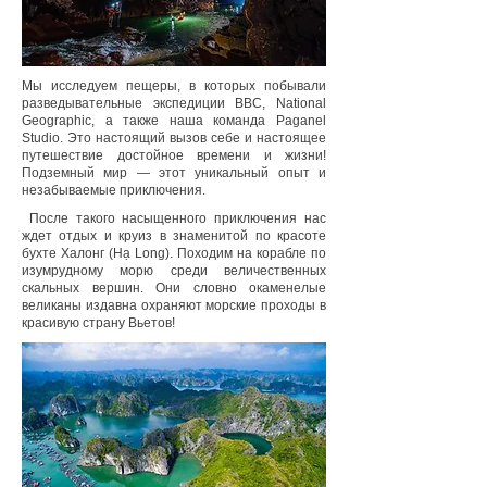
Мы исследуем пещеры, в которых побывали
разведывательные экспедиции BBC, National
Geographic, а также наша команда Paganel
Studio. Это настоящий вызов себе и настоящее
путешествие достойное времени и жизни!
Подземный мир — этот уникальный опыт и
незабываемые приключения.
После такого насыщенного приключения нас
ждет отдых и круиз в знаменитой по красоте
бухте Халонг (Hạ Long). Походим на корабле по
изумрудному морю среди величественных
скальных вершин. Они словно окаменелые
великаны издавна охраняют морские проходы в
красивую страну Вьетов!