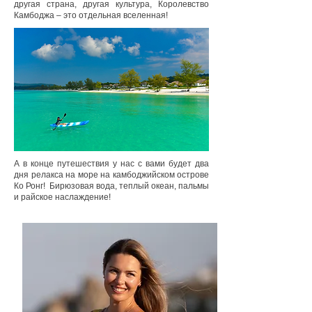
другая страна, другая культура, Королевство
Камбоджа – это отдельная вселенная!
А в конце путешествия у нас с вами будет два
дня релакса на море на камбоджийском острове
Ко Ронг! Бирюзовая вода, теплый океан, пальмы
и райское наслаждение!