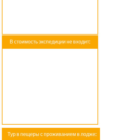
В стоимость экспедиции не входит:
Тур в пещеры с проживанием в лодже: