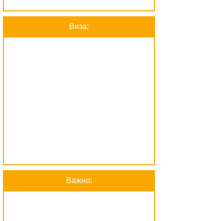
Виза:
Важно: