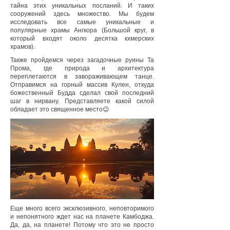
тайна этих уникальных посланий. И таких
сооружений здесь множество. Мы будем
исследовать все самые уникальные и
популярные храмы Ангкора (Большой круг, в
который входят около десятка кхмерских
храмов).
Также пройдемся через загадочные руины Та
Прома, где природа и архитектура
переплетаются в завораживающем танце.
Отправимся на горный массив Кулен, откуда
божественный Будда сделал свой последний
шаг в нирвану. Представляете какой силой
обладает это священное место😉
Еще много всего эксклюзивного, неповторимого
и непонятного ждет нас на планете Камбоджа.
Да, да, на планете! Потому что это не просто