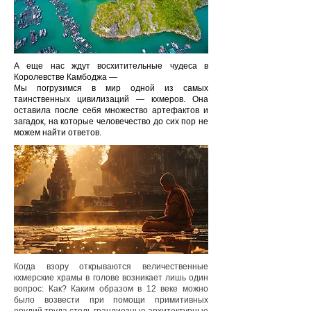
А еще нас ждут восхитительные чудеса в
Королевстве Камбоджа —
Мы погрузимся в мир одной из самых
таинственных цивилизаций — кхмеров. Она
оставила после себя множество артефактов и
загадок, на которые человечество до сих пор не
можем найти ответов.
Когда взору открываются величественные
кхмерские храмы в голове возникает лишь один
вопрос: Как? Каким образом в 12 веке можно
было возвести при помощи примитивных