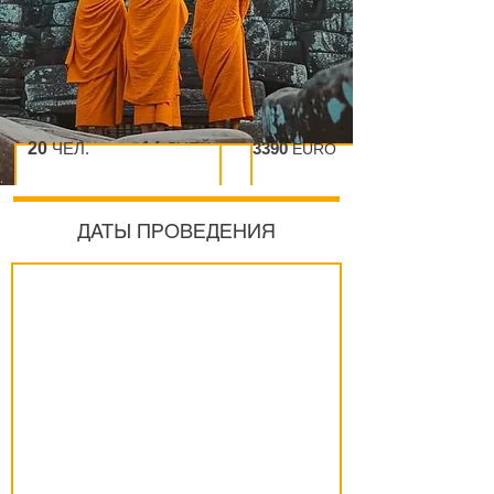
20
ЧЕЛ.
14
ДНЕЙ
3390
EURO
ДАТЫ ПРОВЕДЕНИЯ