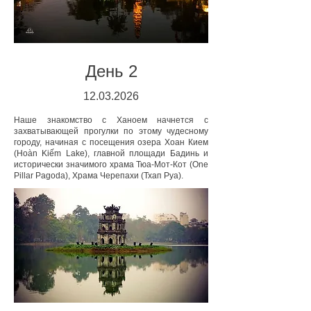
День 2
12
.03
.2026
Наше знакомство с Ханоем начнется с
захватывающей прогулки по этому чудесному
городу, начиная с посещения озера Хоан Кием
(Hoàn Kiếm Lake), главной площади Бадинь и
исторически значимого храма Тюа-Мот-Кот (One
Pillar Pagoda), Храма Черепахи (Тхап Руа).