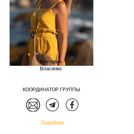
Виктория
Власенко
КООРДИНАТОР ГРУППЫ
Подробнее