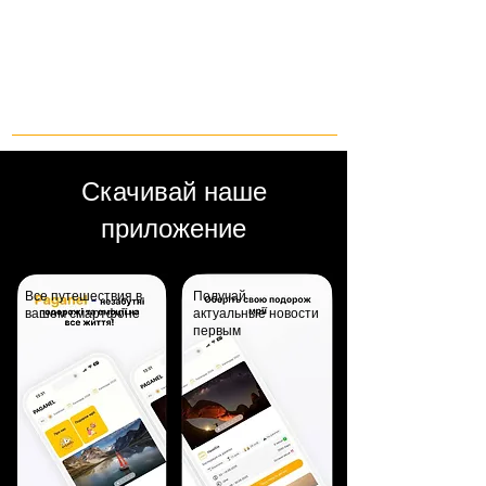
Скачивай наше
приложение
Все путешествия в
Получай
вашем смартфоне
актуальные новости
первым