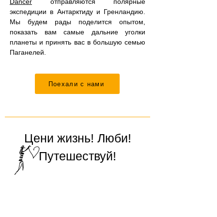
Dancer
отправляются полярные
экспедиции в Антарктиду и Гренландию.
Мы будем рады поделится опытом,
показать вам самые дальние уголки
планеты и принять вас в большую семью
Паганелей.
Поехали с нами
Цени жизнь! Люби!
Путешествуй!