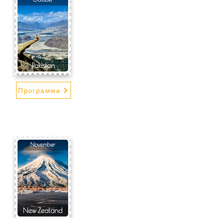
Программа