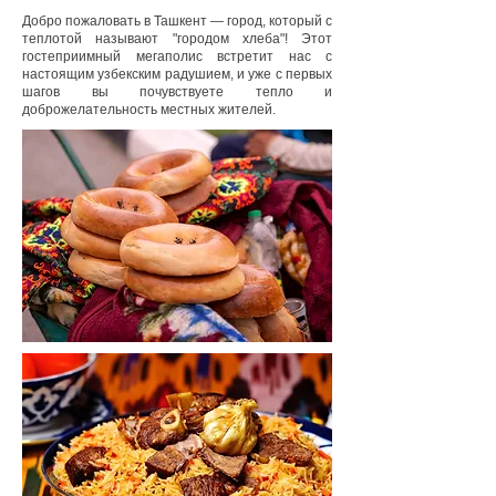
Добро пожаловать в Ташкент — город, который с
теплотой называют "городом хлеба"! Этот
гостеприимный мегаполис встретит нас с
настоящим узбекским радушием, и уже с первых
шагов вы почувствуете тепло и
доброжелательность местных жителей.