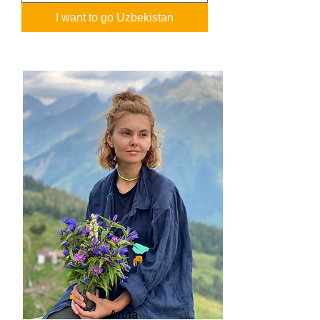
I want to go Uzbekistan
Алла