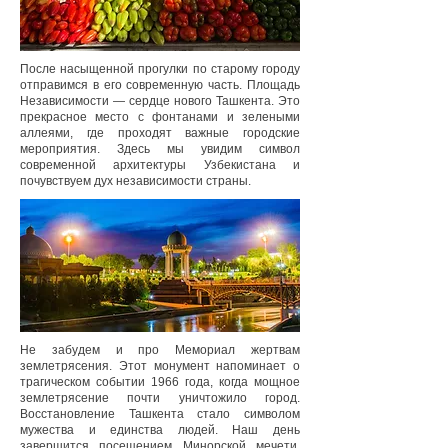
После насыщенной прогулки по старому городу
отправимся в его современную часть. Площадь
Независимости — сердце нового Ташкента. Это
прекрасное место с фонтанами и зелеными
аллеями, где проходят важные городские
мероприятия. Здесь мы увидим символ
современной архитектуры Узбекистана и
почувствуем дух независимости страны.
Не забудем и про Мемориал жертвам
землетрясения. Этот монумент напоминает о
трагическом событии 1966 года, когда мощное
землетрясение почти уничтожило город.
Восстановление Ташкента стало символом
мужества и единства людей. Наш день
завершится посещением Минорской мечети,