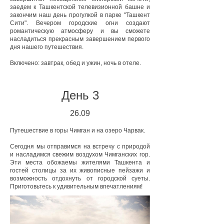
заедем к Ташкентской телевизионной башне и
закончим наш день прогулкой в парке "Ташкент
Сити". Вечером городские огни создают
романтическую атмосферу и вы сможете
насладиться прекрасным завершением первого
дня нашего путешествия.
Включено: завтрак, обед и ужин, ночь в отеле.
День 3
26.
09
Путешествие в горы Чимган и на озеро Чарвак.
Сегодня мы отправимся на встречу с природой
и насладимся свежим воздухом Чимганских гор.
Эти места обожаемы жителями Ташкента и
гостей столицы за их живописные пейзажи и
возможность отдохнуть от городской суеты.
Приготовьтесь к удивительным впечатлениям!