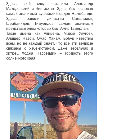
Здесь свой след оставили Александр
Македонский и Чингисхан. Здесь был основан
самый значимый суфийский орден Накшбанди.
Здесь правили династии Саманидов,
Шейбанидов, Тимуридов, самым значимым
представителем которых был Амир Тамерлан.
Такие имена как Авицена, Мирзо Улугбек,
Алишер Навои, Омар Хайам, Бобур известны
всем, но не каждый знает, что все эти великие
связаны с Узбекистаном. Даже весельчак и
хитрец Ходжа Насреддин – гордость этого
солнечного края.