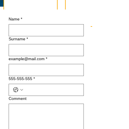
Name
*
Surname
*
example@mail.com
*
555-555-555
*
Сomment