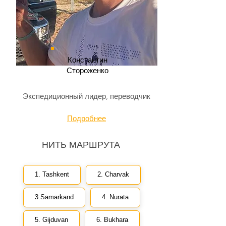
Константин
Стороженко
Экспедиционный лидер, переводчик
Подробнее
НИТЬ МАРШРУТА
1. Tashkent
2. Charvak
3.Samarkand
4. Nurata
5. Gijduvan
6. Bukhara