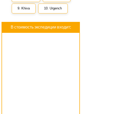
9. Khiva
10. Urgench
В стоимость экспедиции входит: