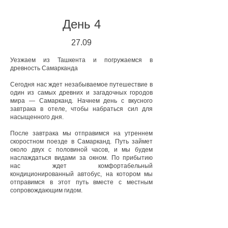
День 4
27.
09
Уезжаем из Ташкента и погружаемся в
древность Самарканда
Сегодня нас ждет незабываемое путешествие в
один из самых древних и загадочных городов
мира — Самарканд. Начнем день с вкусного
завтрака в отеле, чтобы набраться сил для
насыщенного дня.
После завтрака мы отправимся на утреннем
скоростном поезде в Самарканд. Путь займет
около двух с половиной часов, и мы будем
наслаждаться видами за окном. По прибытию
нас ждет комфортабельный
кондиционированный автобус, на котором мы
отправимся в этот путь вместе с местным
сопровождающим гидом.