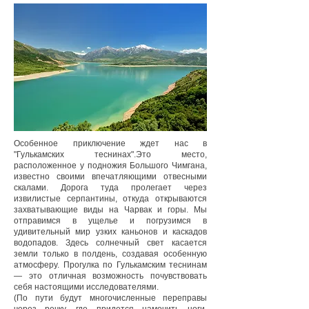
Особенное приключение ждет нас в
"Гулькамских теснинах".Это место,
расположенное у подножия Большого Чимгана,
известно своими впечатляющими отвесными
скалами. Дорога туда пролегает через
извилистые серпантины, откуда открываются
захватывающие виды на Чарвак и горы. Мы
отправимся в ущелье и погрузимся в
удивительный мир узких каньонов и каскадов
водопадов. Здесь солнечный свет касается
земли только в полдень, создавая особенную
атмосферу. Прогулка по Гулькамским теснинам
— это отличная возможность почувствовать
себя настоящими исследователями.
(По пути будут многочисленные переправы