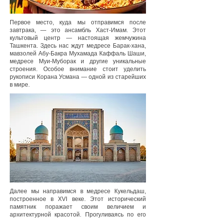
Первое место, куда мы отправимся после
завтрака, — это ансамбль Хаст-Имам. Этот
культовый центр — настоящая жемчужина
Ташкента. Здесь нас ждут медресе Барак-хана,
мавзолей Абу-Бакра Мухамада Каффаль Шаши,
медресе Муи-Муборак и другие уникальные
строения. Особое внимание стоит уделить
рукописи Корана Усмана — одной из старейших
в мире.
Далее мы направимся в медресе Кукельдаш,
построенное в XVI веке. Этот исторический
памятник поражает своим величием и
архитектурной красотой. Прогуливаясь по его