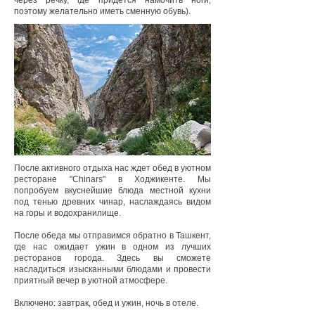
через речку, где придется намочить ноги,
поэтому желательно иметь сменную обувь).
После активного отдыха нас ждет обед в уютном
ресторане "Chinars" в Ходжикенте. Мы
попробуем вкуснейшие блюда местной кухни
под тенью древних чинар, наслаждаясь видом
на горы и водохранилище.
После обеда мы отправимся обратно в Ташкент,
где нас ожидает ужин в одном из лучших
ресторанов города. Здесь вы сможете
насладиться изысканными блюдами и провести
приятный вечер в уютной атмосфере.
Включено: завтрак, обед и ужин, ночь в отеле.