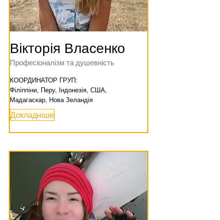
Вікторія Власенко
Професіоналізм та душевність
КООРДИНАТОР ГРУП:
Філіппіни, Перу, Індонезія, США,
Мадагаскар, Нова Зеландія
Докладніше