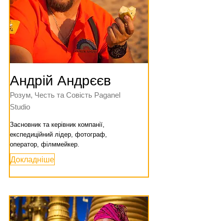
Андрій Андрєєв
Розум, Честь та Совість Paganel
Studio
Засновник та керівник компанії,
експедиційний лідер, фотограф,
оператор, філммейкер.
Докладніше