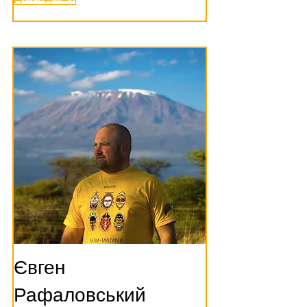
Євген
Рафаловський