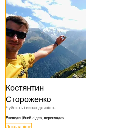
Костянтин
Стороженко
Чуйність і винахідливість
Експедиційний лідер, перекладач
Докладніше