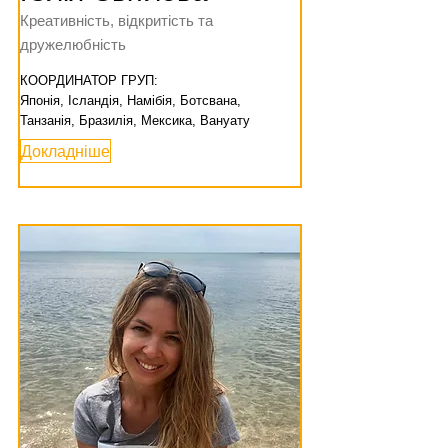
Креативність, відкритість та
дружелюбність
КООРДИНАТОР ГРУП:
Японія, Ісландія, Намібія, Ботсвана,
Танзанія, Бразилія, Мексика, Вануату
Докладніше