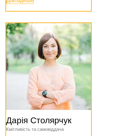
Докладніше
Дарія Столярчук
Кмітливість та самовіддача