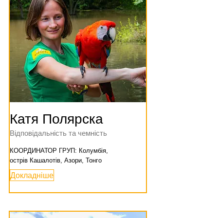
Катя Полярска
Відповідальність та чемність
КООРДИНАТОР ГРУП: Колумбія,
острів Кашалотів, Азори, Тонго
Докладніше