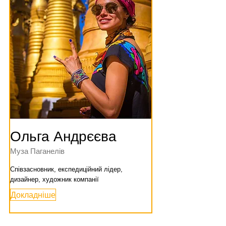
Ольга Андрєєва
Муза Паганелів
Співзасновник, експедиційний лідер,
дизайнер, художник компанії
Докладніше