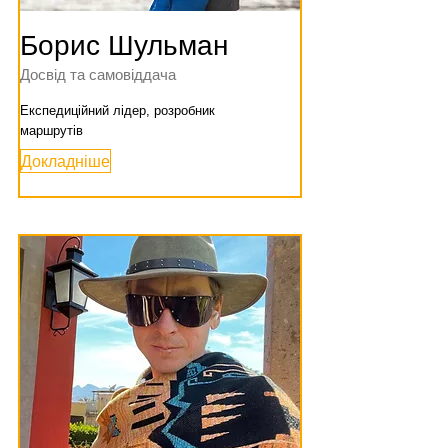
Борис Шульман
Досвід та самовіддача
Експедиційний лідер, розробник
маршрутів
Докладніше