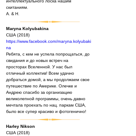
интеллектуального лоска нашим 
скитаниям.
А. & Н.
Maryna Kolyubakina
США (2018)
https://www.facebook.com/maryna.kolyubaki
na
Ребята, с кем не успела попрощаться, до 
свидания и до новых встреч на 
просторах Вселенной. У нас был 
отличный коллектив! Всем удачно 
добраться домой, а мы продолжаем свое 
путешествие по Америке. Олечке и 
Андрею спасибо за организацию 
великолепной программы, очень давно 
мечтала проехать по нац. паркам США, 
было все супер красиво и фотогенично!
Harley Nikson
США (2018)