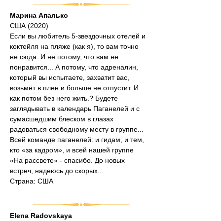
Марина Апалько
США (2020)
Если вы любитель 5-звездочных отелей и 
коктейля на пляже (как я), то вам точно 
не сюда. И не потому, что вам не 
понравится... А потому, что адреналин, 
который вы испытаете, захватит вас, 
возьмёт в плен и больше не отпустит. И 
как потом без него жить.? Будете 
заглядывать в календарь Паганелей и с 
сумасшедшим блеском в глазах 
радоваться свободному месту в группе... 
Всей команде паганелей: и гидам, и тем, 
кто «за кадром», и всей нашей группе 
«На рассвете» - спасибо. До новых 
встреч, надеюсь до скорых...
Страна: США
Elena Radovskaya