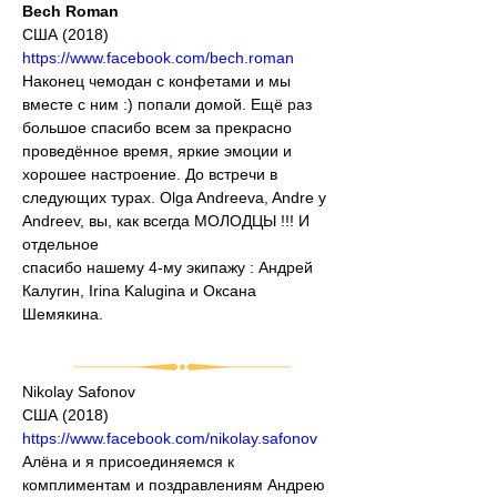
Bech Roman
США (2018)
https://www.facebook.com/bech.roman
Наконец чемодан с конфетами и мы 
вместе с ним :) попали домой. Ещё раз 
большое спасибо всем за прекрасно 
проведённое время, яркие эмоции и 
хорошее настроение. До встречи в 
следующих турах. Olga Andreeva, Andre y 
Andreev, вы, как всегда МОЛОДЦЫ !!! И 
отдельное
спасибо нашему 4-му экипажу : Андрей 
Калугин, Irina Kalugina и Оксана 
Шемякина.
Nikolay Safonov
США (2018)
https://www.facebook.com/nikolay.safonov
Алёна и я присоединяемся к 
комплиментам и поздравлениям Андрею 