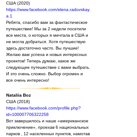
США (2020)
https://www.facebook.com/elena.radovskay
a.1
Ребята, спасибо вам за фантастическое 
путешествие! Мы за 2 недели посетили 
все места, о которых я мечтала в США и 
не могла добраться. Хотя путешествую 
здесь достаточно часто. Вы лучшие! 
Желаю вам успеха и новых интересных 
проектов! Теперь думаю, какое же 
следующее путешествие с вами выбрать. 
И это очень сложно. Выбор огромен и 
все очень интересно!
Nataliia Boz
США (2018)
https://www.facebook.com/profile.php?
id=100007706322258
Вот завершилось и наше «американское 
приключение», проехав 6 национальных 
парков , 12 населенных пунктов, намотав 