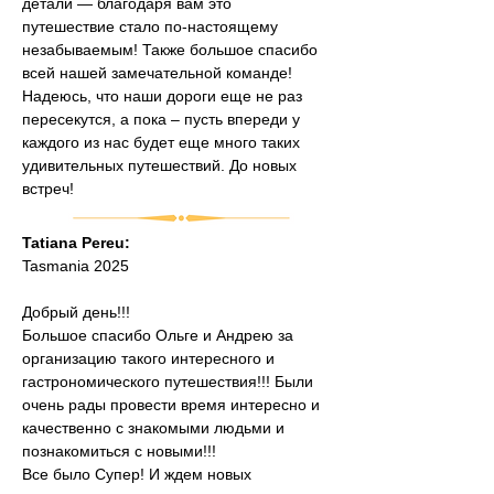
детали — благодаря вам это 
путешествие стало по-настоящему 
незабываемым! Также большое спасибо 
всей нашей замечательной команде!
Надеюсь, что наши дороги еще не раз 
пересекутся, а пока – пусть впереди у 
каждого из нас будет еще много таких 
удивительных путешествий. До новых 
встреч!
Tatiana Pereu:
Tasmania 2025
Добрый день!!!
Большое спасибо Ольге и Андрею за 
организацию такого интересного и 
гастрономического путешествия!!! Были 
очень рады провести время интересно и 
качественно с знакомыми людьми и 
познакомиться с новыми!!!
Все было Супер! И ждем новых 