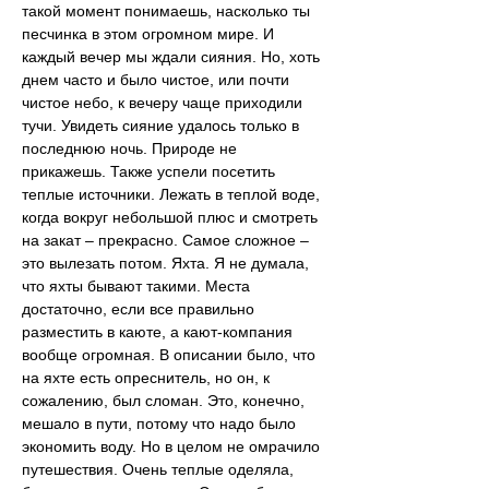
такой момент понимаешь, насколько ты 
песчинка в этом огромном мире. И 
каждый вечер мы ждали сияния. Но, хоть 
днем часто и было чистое, или почти 
чистое небо, к вечеру чаще приходили 
тучи. Увидеть сияние удалось только в 
последнюю ночь. Природе не 
прикажешь. Также успели посетить 
теплые источники. Лежать в теплой воде, 
когда вокруг небольшой плюс и смотреть 
на закат – прекрасно. Самое сложное – 
это вылезать потом. Яхта. Я не думала, 
что яхты бывают такими. Места 
достаточно, если все правильно 
разместить в каюте, а кают-компания 
вообще огромная. В описании было, что 
на яхте есть опреснитель, но он, к 
сожалению, был сломан. Это, конечно, 
мешало в пути, потому что надо было 
экономить воду. Но в целом не омрачило 
путешествия. Очень теплые оделяла, 