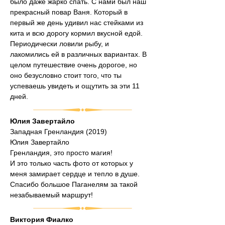
было даже жарко спать. С нами был наш 
прекрасный повар Ваня. Который в 
первый же день удивил нас стейками из 
кита и всю дорогу кормил вкусной едой. 
Периодически ловили рыбу, и 
лакомились ей в различных вариантах. В 
целом путешествие очень дорогое, но 
оно безусловно стоит того, что ты 
успеваешь увидеть и ощутить за эти 11 
дней.
Юлия Завертайло
Западная Гренландия (2019)
Юлия Завертайло
Гренландия, это просто магия!
И это только часть фото от которых у 
меня замирает сердце и тепло в душе.
Спасибо большое Паганелям за такой 
незабываемый маршрут!
Виктория Фиалко