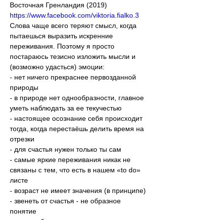
Восточная Гренландия (2019)
https://www.facebook.com/viktoria.fialko.3
Слова чаще всего теряют смысл, когда 
пытаешься выразить искренние 
переживания. Поэтому я просто 
постараюсь тезисно изложить мысли и 
(возможно удасться) эмоции:
- нет ничего прекраснее первозданной 
природы
- в природе нет однообразности, главное 
уметь наблюдать за ее текучестью
- настоящее осознание себя происходит 
тогда, когда перестаёшь делить время на 
отрезки
- для счастья нужен только ты сам
- самые яркие переживания никак не 
связаны с тем, что есть в нашем «to do» 
листе
- возраст не имеет значения (в принципе)
- звенеть от счастья - не образное 
понятие