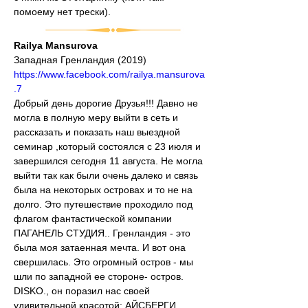
помоему нет трески).
Railya Mansurova
Западная Гренландия (2019)
https://www.facebook.com/railya.mansurova
.7
Добрый день дорогие Друзья!!! Давно не 
могла в полную меру выйти в сеть и 
рассказать и показать наш выездной 
семинар ,который состоялся с 23 июля и 
завершился сегодня 11 августа. Не могла 
выйти так как были очень далеко и связь 
была на некоторых островах и то не на 
долго. Это путешествие проходило под 
флагом фантастической компании 
ПАГАНЕЛЬ СТУДИЯ.. Гренландия - это 
была моя затаенная мечта. И вот она 
свершилась. Это огромный остров - мы 
шли по западной ее стороне- остров. 
DISKO., он поразил нас своей 
удивительной красотой: АЙСБЕРГИ , 