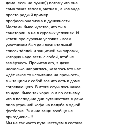
дома, если не лучше)) потому что она 
сама такая тёплая, уютная , а команда 
просто редкий пример 
профессионализма и душевности. 
Местами было чувство, что ты в 
санатории, а не в суровых условиях. И 
кстати про суровые условия - всем 
участникам был дан внушительный 
список тёплой и защитной экипировки, 
которую надо взять с собой, чтоб не 
замёрзнуть. Прочитав его, я даже 
несколько напряглись, казалось что нас 
ждёт какое то испытание на прочность, 
мы тащили с собой все что есть в доме 
согревающего. В итоге случилось какое 
то чудо, было так хорошо и по летнему, 
что в последние дни путешествия я даже 
пила утренний кофе на палубе в одной 
футболке. Зимние вещи вообще не 
пригодились!!!
Мы не так часто путешествуем в составе 