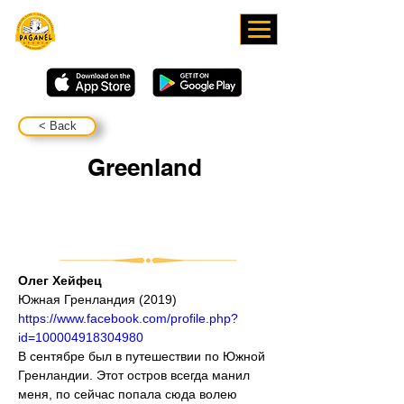
СКАЧИВАЙТЕ НАШЕ
ПРИЛОЖЕНИЕ
< Back
Greenland
Олег Хейфец
Южная Гренландия (2019)
https://www.facebook.com/profile.php?
id=100004918304980
В сентябре был в путешествии по Южной 
Гренландии. Этот остров всегда манил 
меня, по сейчас попала сюда волею 