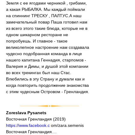
Земля с ее ягодами черникой , грибами, 
а какая РЫБАЛКА. Мы каждый поймали 
на спиннинг ТРЕСКУ , ПАЛТУС.А наш 
замечательный повар Паша готовил нам 
из всего этого такие блюда, которые не в 
одном шикарном ресторане не 
попробуешь. И главное - такое 
великолепное настроение нам создавала 
чудесно подобранная команда в лице 
нашего капитана Геннадия, старпомов - 
Валерия и Димы, и душой этой компании 
во всех трекингах был наш Стас. 
Влюбились в эту Страну и думали как и 
когда повторить продолжение знакомства 
с этим чудесным Островом - Гренландия.
Zoreslava Pysanets
Восточная Гренландия (2019)
https://www.facebook.c
 om/zara.semenis
Восточная Гренландия....