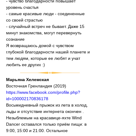
- чувство благодарности повышает 
уровень счастья
- самые красивые люди - соединенные 
со своей страстью
- случайный встреч не бывает. Даже 15 
минут знакомства, могут перевернуть 
сознание
Я возвращаюсь домой с чувством 
глубокой благодарности нашей планете и 
тем людям, которые ее любят и учат 
любить ее других :)
Марьяна Хелемская
Восточная Гренландия (2019)
https://www.facebook.com/profile.php?
id=100002170836178
Восьмидневный прыжок из лета в холод, 
льды и отсутствие интернета окончен . 
Незыблемым на красавице-яхте Wind 
Dancer оставался только приём пищи: в 
9:00, 15:00 и 21:00. Остальное 