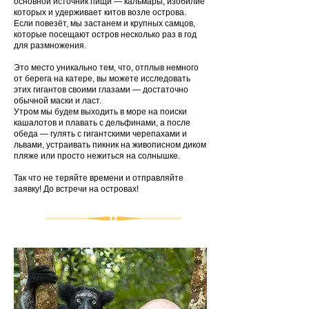
основной источник пищи — кальмары, изобилие
которых и удерживает китов возле острова.
Если повезёт, мы застанем и крупных самцов,
которые посещают остров несколько раз в год
для размножения.
Это место уникально тем, что, отплыв немного
от берега на катере, вы можете исследовать
этих гигантов своими глазами — достаточно
обычной маски и ласт.
Утром мы будем выходить в море на поиски
кашалотов и плавать с дельфинами, а после
обеда — гулять с гигантскими черепахами и
львами, устраивать пикник на живописном диком
пляже или просто нежиться на солнышке.
Так что не теряйте времени и отправляйте
заявку! До встречи на островах!