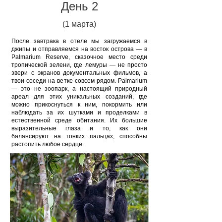
День 2
(1 марта)
После завтрака в отеле мы загружаемся в
джипы и отправляемся на восток острова — в
Palmarium Reserve, сказочное место среди
тропической зелени, где лемуры — не просто
звери с экранов документальных фильмов, а
твои соседи на ветке совсем рядом. Palmarium
— это не зоопарк, а настоящий природный
ареал для этих уникальных созданий, где
можно прикоснуться к ним, покормить или
наблюдать за их шутками и проделками в
естественной среде обитания. Их большие
выразительные глаза и то, как они
балансируют на тонких пальцах, способны
растопить любое сердце.