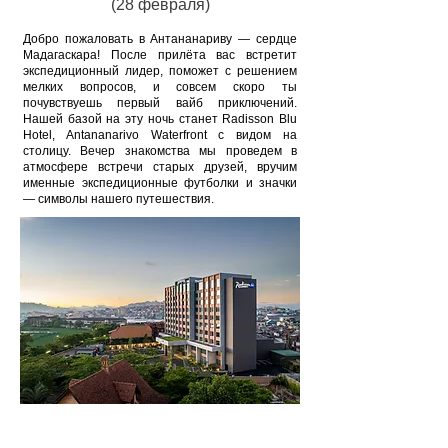
(28 февраля)
Добро пожаловать в Антананариву — сердце
Мадагаскара! После прилёта вас встретит
экспедиционный лидер, поможет с решением
мелких вопросов, и совсем скоро ты
почувствуешь первый вайб приключений.
Нашей базой на эту ночь станет Radisson Blu
Hotel, Antananarivo Waterfront с видом на
столицу. Вечер знакомства мы проведем в
атмосфере встречи старых друзей, вручим
именные экспедиционные футболки и значки
— символы нашего путешествия.