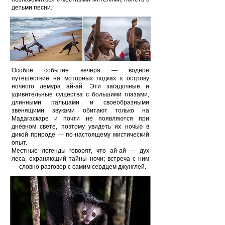
детьми песни.
Особое событие вечера — водное
путешествие на моторных лодках к острову
ночного лемура ай-ай. Эти загадочные и
удивительные существа с большими глазами,
длинными пальцами и своеобразными
звенящими звуками обитают только на
Мадагаскаре и почти не появляются при
дневном свете, поэтому увидеть их ночью в
дикой природе — по-настоящему мистический
опыт.
Местные легенды говорят, что ай-ай — дух
леса, охраняющий тайны ночи; встреча с ним
— словно разговор с самим сердцем джунглей.