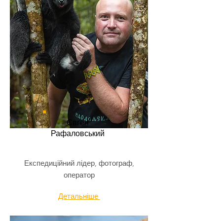
Євген
Рафаловський
Експедиційний лідер, фотограф,
оператор
Детальніше