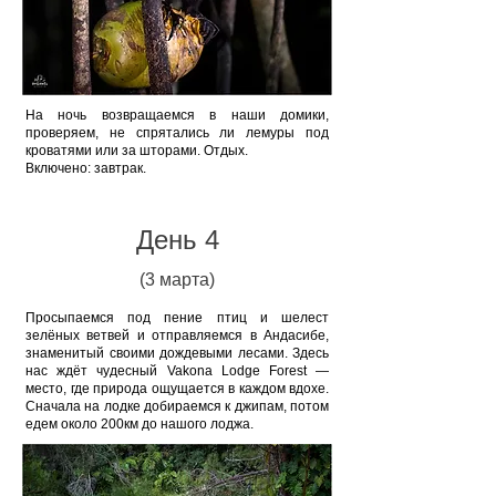
На ночь возвращаемся в наши домики,
проверяем, не спрятались ли лемуры под
кроватями или за шторами. Отдых.
Включено: завтрак.
День 4
(3 марта)
Просыпаемся под пение птиц и шелест
зелёных ветвей и отправляемся в Андасибе,
знаменитый своими дождевыми лесами. Здесь
нас ждёт чудесный Vakona Lodge Forest —
место, где природа ощущается в каждом вдохе.
Сначала на лодке добираемся к джипам, потом
едем около 200км до нашого лоджа.