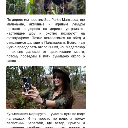
По дороге мы посетим Soa Park в Мантасоа, где
маленькие, активные и игривые лемуры
прыгают с дерева на дерево, устраивают
настоящее шоу и охотно позируют на
фотографиях. Позже остановимся на обед и
отправимся дальше в Пальмариум. Всего, нам
нужно преодолеть около 300км, но Мадагаскар
– сильно далекое от цивилизации место,
потому проведем в пути суммарно около 6
часов.
Кульминация маршрута — участок пути по воде
на лодках. И не просто по воде, а между
лесистыми берегами, где ветер, брызги и
ощущение свободы превращают дорогу в