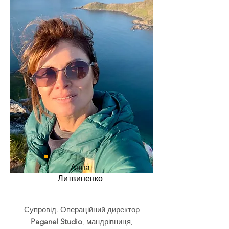
Анна
Литвиненко
Супровід. Операційний директор
Paganel Studio
, мандрівниця,