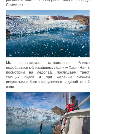
расположенные в северной части фьорда
Сермилик.
Мы попытаемся максимально близко
подобраться к ближайшему леднику Харн (Harn),
посмотрим на ледопад, послушаем трест
тающих льдов и при желании сможем
искупаться с борта парусника в ледяной талой
воде.