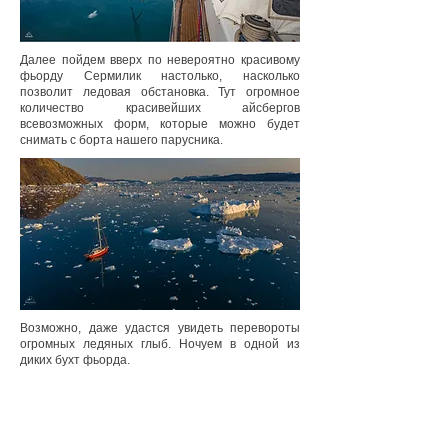
Далее пойдем вверх по невероятно красивому
фьорду Сермилик настолько, насколько
позволит ледовая обстановка. Тут огромное
количество красивейших айсбергов
всевозможных форм, которые можно будет
снимать с борта нашего парусника.
Возможно, даже удастся увидеть перевороты
огромных ледяных глыб. Ночуем в одной из
диких бухт фьорда.
День 4