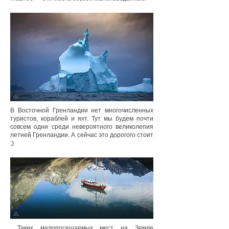
В Восточной Гренландии нет многочисленных
туристов, кораблей и яхт. Тут мы будем почти
совсем одни среди невероятного великолепия
летней Гренландии. А сейчас это дорогого стоит
;)
Таких малопосещаемых мест на Земле