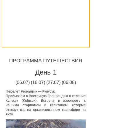
ПРОГРАММА ПУТЕШЕСТВИЯ
День 1
(06.07) (16.07) (27.07) (06.08)
Перелёт Рейкьявик — Кулусук.
Прибываем в Восточную Гренландию в селение
Кулусук (Kulusuk). Встреча в аэропорту c
нашими старпомом и капитаном, которые
отвезут вас на организованном трансфере на
яхту.