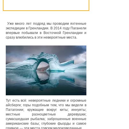
Уже много лет подряд мы проводим яхтенные
экспедиции в Гренландии. В 2014 году Паганели
впервые побывали в Восточной Гренландии и
сразу влюбились в эти невероятные места.
Тут есть всё: невероятные ледники и огромные
айсберги; горы подобным тем, что мы видели в
Патагонии; кружащие вокруг киты; иннуиты;
местные разноцветные деревушки;
сумасшедшая рыбалка; заброшенные военные
американские базы; глубокие фьорды и самое
главное — эти места совсем малоизведанные.