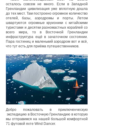
осталось совсем не много. Если в Западной
Гренландии цивилизация уже вплотную дошла
до тех мест. Там построено огромное количество
отелей, базы, аэродромы и порты. Летом
швартуются огромные круизники с китайскими
туристами и десятки разномастных кораблей со
всего мира, то в Восточной Гренландии
инфраструктура ещё в зачаточном состоянии.
Пара гостиниц и маленький аэродром вот и всё,
что тут есть для приёма путешественников.
Добро пожаловать в приключенческую
экспедицию в Восточную Гренландию в которую
мы отправимся на нашей большой комфортной
71 футовой яхте Wind Dancer.