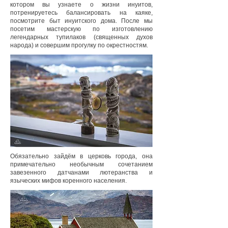
котором вы узнаете о жизни инуитов,
потренируетесь балансировать на каяке,
посмотрите быт инуитского дома. После мы
посетим мастерскую по изготовлению
легендарных тупилаков (священных духов
народа) и совершим прогулку по окрестностям.
Обязательно зайдём в церковь города, она
примечательно необычным сочетанием
завезенного датчанами лютеранства и
языческих мифов коренного населения.