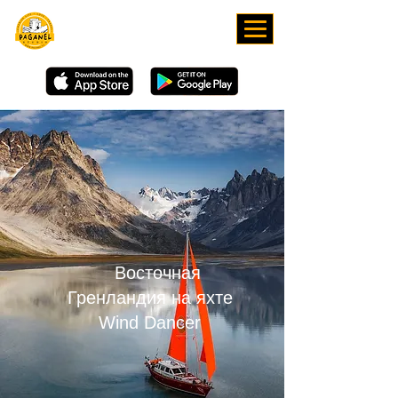
СКАЧИВАЙТЕ НАШЕ
ПРИЛОЖЕНИЕ
Восточная
Гренландия на яхте
Wind Dancer