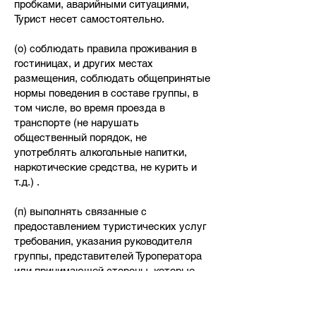
пробками, аварийными ситуациями,
Турист несет самостоятельно.
(о) соблюдать правила проживания в
гостиницах, и других местах
размещения, соблюдать общепринятые
нормы поведения в составе группы, в
том числе, во время проезда в
транспорте (не нарушать
общественный порядок, не
употреблять алкогольные напитки,
наркотические средства, не курить и
т.д.) .
(п) выполнять связанные с
предоставлением туристических услуг
требования, указания руководителя
группы, представителей Туроператора
или принимающей стороны, которые
даны в любой форме (устно или
посредством средств связи и т.п.).