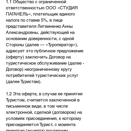
1.1 Общество с ограниченной
ответственностью ООО «СТУДИЯ
ПАГАНЕЛЬ», плательщик единого
налога по ставке 5%, в лице
представителя Литвиненко Анны
Александровны, действующей на
основании доверенности, с одной
Стороны (далее — «Туроператор»),
адресует это публичное предложение
(оферту) заключить Договор на
туристическое обслуживание (далее -
Договор) неограниченному кругу
потребителей туристических услуг
(далее Туристам).
1.2 Эта оферта, в случае ее принятия
Туристом, считается заключенной в
письменном виде, в том числе
электронной, сделкой (договором) на
условиях присоединения, к которому
присоединяется Турист, с момента
принятия (акцепта) последним