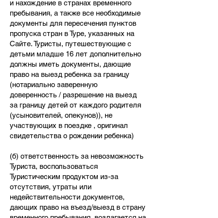
и нахождение в странах временного
пребывания, а также все необходимые
документы для пересечения пунктов
пропуска стран в Туре, указанных на
Сайте. Туристы, путешествующие с
детьми младше 16 лет дополнительно
должны иметь документы, дающие
право на выезд ребенка за границу
(нотариально заверенную
доверенность / разрешение на выезд
за границу детей от каждого родителя
(усыновителей, опекунов)), не
участвующих в поездке , оригинал
свидетельства о рождении ребенка)
(б) ответственность за невозможность
Туриста, воспользоваться
Туристическим продуктом из-за
отсутствия, утраты или
недействительности документов,
дающих право на въезд/выезд в страну
временного пребывания, возлагается на