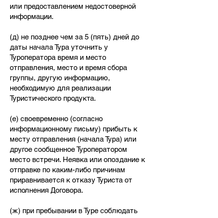
или предоставлением недостоверной
информации.
(д) не позднее чем за 5 (пять) дней до
даты начала Тура уточнить у
Туроператора время и место
отправления, место и время сбора
группы, другую информацию,
необходимую для реализации
Туристического продукта.
(е) своевременно (согласно
информационному письму) прибыть к
месту отправления (начала Тура) или
другое сообщенное Туроператором
место встречи. Неявка или опоздание к
отправке по каким-либо причинам
приравнивается к отказу Туриста от
исполнения Договора.
(ж) при пребывании в Туре соблюдать