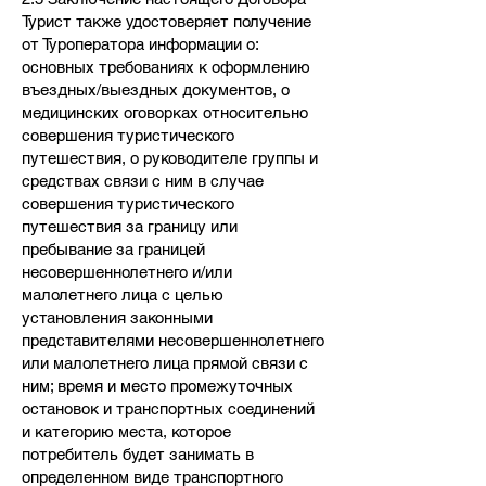
Турист также удостоверяет получение
от Туроператора информации о:
основных требованиях к оформлению
въездных/выездных документов, о
медицинских оговорках относительно
совершения туристического
путешествия, о руководителе группы и
средствах связи с ним в случае
совершения туристического
путешествия за границу или
пребывание за границей
несовершеннолетнего и/или
малолетнего лица с целью
установления законными
представителями несовершеннолетнего
или малолетнего лица прямой связи с
ним; время и место промежуточных
остановок и транспортных соединений
и категорию места, которое
потребитель будет занимать в
определенном виде транспортного