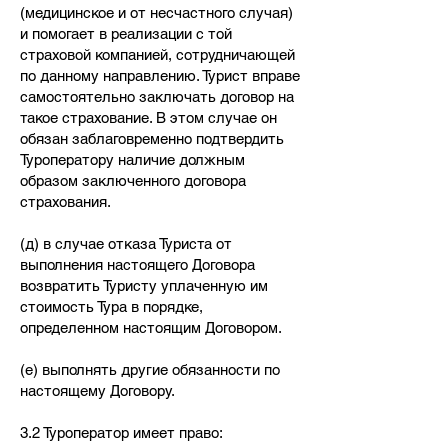
(медицинское и от несчастного случая)
и помогает в реализации с той
страховой компанией, сотрудничающей
по данному направлению. Турист вправе
самостоятельно заключать договор на
такое страхование. В этом случае он
обязан заблаговременно подтвердить
Туроператору наличие должным
образом заключенного договора
страхования.
(д) в случае отказа Туриста от
выполнения настоящего Договора
возвратить Туристу уплаченную им
стоимость Тура в порядке,
определенном настоящим Договором.
(е) выполнять другие обязанности по
настоящему Договору.
3.2 Туроператор имеет право: