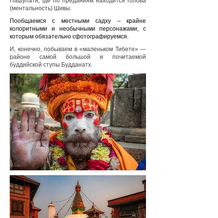
Пашупати, где по преданиям находится голова
(ментальность) Шивы.
Пообщаемся с местными садху – крайне
колоритными и необычными персонажами, с
которым обязательно сфотографируемся.
И, конечно, побываем в «маленьком Тибете» —
районе самой большой и почитаемой
буддийской ступы Будданатх.