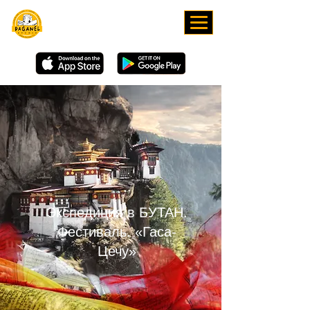
СКАЧИВАЙТЕ НАШЕ
ПРИЛОЖЕНИЕ
Экспедиция в БУТАН.
Фестиваль. «Гаса-
Цечу»