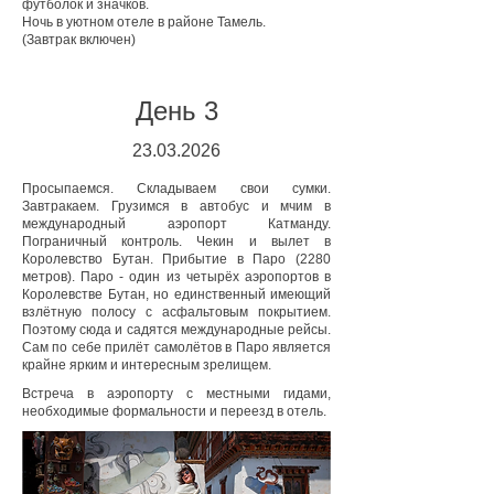
футболок и значков.
Ночь в уютном отеле в районе Тамель.
(Завтрак включен)
День 3
23.03.2026
Просыпаемся. Складываем свои сумки.
Завтракаем. Грузимся в автобус и мчим в
международный аэропорт Катманду.
Пограничный контроль. Чекин и вылет в
Королевство Бутан. Прибытие в Паро (2280
метров). Паро - один из четырёх аэропортов в
Королевстве Бутан, но единственный имеющий
взлётную полосу с асфальтовым покрытием.
Поэтому сюда и садятся международные рейсы.
Сам по себе прилёт самолётов в Паро является
крайне ярким и интересным зрелищем.
Встреча в аэропорту с местными гидами,
необходимые формальности и переезд в отель.