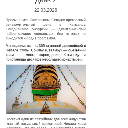
22.03.2026
Просыпаемся. Завтракаем. Сегодня прекрасный
ознакомительный день в Катманду.
Сегодняшние экскурсии — джентльменский
набор каждого «непальца», без которых не
обходится ни одна программа.
Мы поднимемся на 365 ступеней древнейшей в
Непале ступы Соимбу (Сваямбу) — обезьяний
храм — место зарождения Катманду и
пристанища десятков небольших монастырей.
Посетим один из святейших для всех индуистов
главный ритуальный крематорий Непала храм