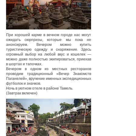
При хорошей карме в вечном городе нас могут
ожидать сюрпризы, которые мы пока не
анонсируем. Вечером можно купить
туристическую одежду и снаряжение. Здесь
огромный выбор на любой вкус и кошелек —
можно даже полностью экипироваться, приехав
в шортах и тапочках.
Вечером в одном из местных ресторанов
проводим традиционный «Вечер Знакомств
Паганелей», вручение именных экспедиционных
футболок и значков.
Ночь в уютном отеле в районе Тамель.
(Завтрак включен)