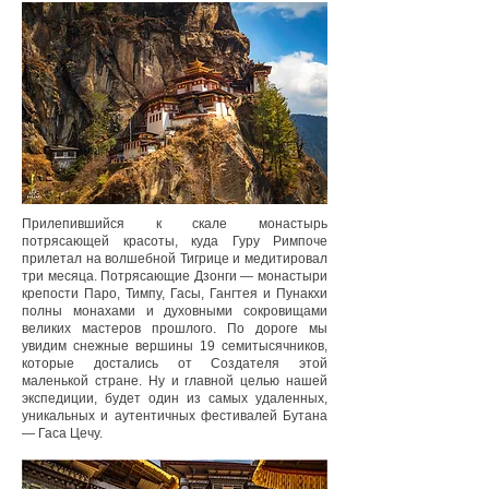
Прилепившийся к скале монастырь
потрясающей красоты, куда Гуру Римпоче
прилетал на волшебной Тигрице и медитировал
три месяца. Потрясающие Дзонги — монастыри
крепости Паро, Тимпу, Гасы, Гангтея и Пунакхи
полны монахами и духовными сокровищами
великих мастеров прошлого. По дороге мы
увидим снежные вершины 19 семитысячников,
которые достались от Создателя этой
маленькой стране. Ну и главной целью нашей
экспедиции, будет один из самых удаленных,
уникальных и аутентичных фестивалей Бутана
— Гаса Цечу.