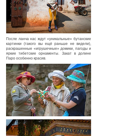
После ланча нас ждут «уникальные» бутанские
картинки (такого вы ещё раньше не видели),
раскрашенные «игрушечные» домики, пагоды и
яркие тибетские орнаменты. Закат в долине
Паро особенно красив.