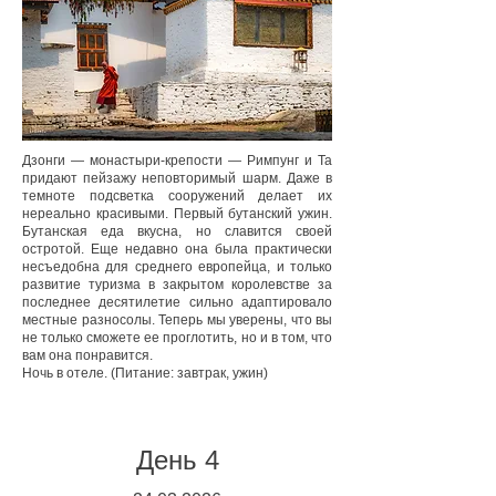
Дзонги — монастыри-крепости — Римпунг и Та
придают пейзажу неповторимый шарм. Даже в
темноте подсветка сооружений делает их
нереально красивыми. Первый бутанский ужин.
Бутанская еда вкусна, но славится своей
остротой. Еще недавно она была практически
несъедобна для среднего европейца, и только
развитие туризма в закрытом королевстве за
последнее десятилетие сильно адаптировало
местные разносолы. Теперь мы уверены, что вы
не только сможете ее проглотить, но и в том, что
вам она понравится.
Ночь в отеле. (Питание: завтрак, ужин)
День 4