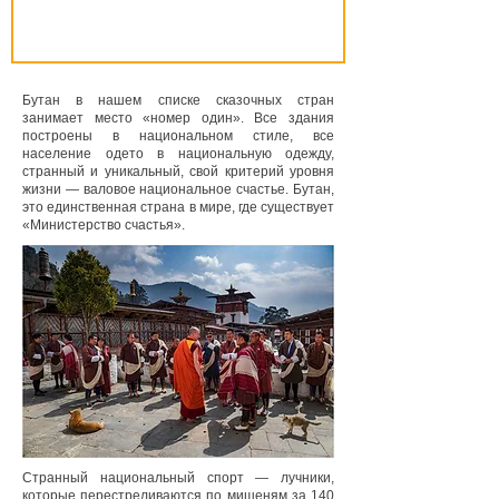
Бутан в нашем списке сказочных стран
занимает место «номер один». Все здания
построены в национальном стиле, все
население одето в национальную одежду,
странный и уникальный, свой критерий уровня
жизни — валовое национальное счастье. Бутан,
это единственная страна в мире, где существует
«Министерство счастья».
Странный национальный спорт — лучники,
которые перестреливаются по мишеням за 140