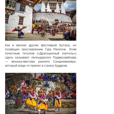
Как и многие другие фестивали Бутана, он
посвящен прославлению Гуру Ринпоче. Этим
почетным титулом («Драгоценный учитель»)
здесь называют легендарного Падмасамбхава
— монаха-мистика раннего Средневековья,
который когда-то принес в страну буддизм.