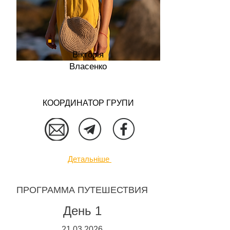
Вікторія
Власенко
КООРДИНАТОР ГРУПИ
Детальніше
ПРОГРАММА ПУТЕШЕСТВИЯ
День 1
21.03.2026