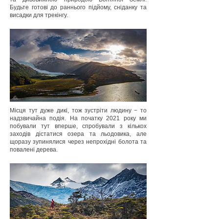
Будьте готові до раннього підйому, сніданку та
висадки для трекінгу.
Місця тут дуже дикі, тож зустріти людину − то
надзвичайна подія. На початку 2021 року ми
побували тут вперше, спробували з кількох
заходів дістатися озера та льодовика, але
щоразу зупинялися через непрохідні болота та
повалені дерева.