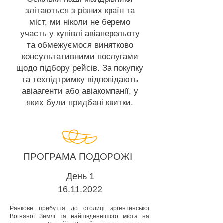
злітаються з різних країн та
міст, ми ніколи не беремо
участь у купівлі авіаперельоту
та обмежуємося винятково
консультативними послугами
щодо підбору рейсів. За покупку
та техпідтримку відповідають
авіаагенти або авіакомпанії, у
яких були придбані квитки.
ПРОГРАМА ПОДОРОЖІ
День 1
16.11.2022
Ранкове прибуття до столиці аргентинської
Вогняної Землі та найпівденнішого міста на