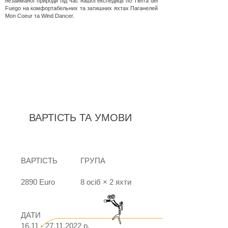
незайманої природи під час нашої експедиції по Tierra del
Fuego на комфортабельних та затишних яхтах Паганелей
Mon Coeur та Wind Dancer.
ВАРТІСТЬ ТА УМОВИ
ВАРТІСТЬ
ГРУПА
2890 Euro
8 осіб × 2 яхти
ДАТИ
16.11 - 27.11.2022
р.