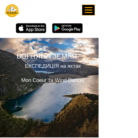
DOWNLOAD OUR APP
ВОГНЯНА ЗЕМЛЯ
ЕКСПЕДИЦІЯ на яхтах
Mon Coeur та Wind Dancer