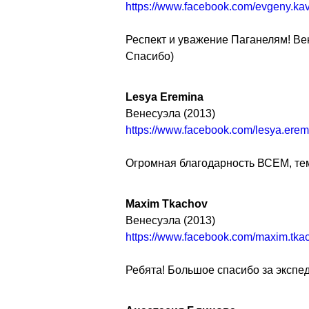
https://www.facebook.com/evgeny.k
Респект и уважение Паганелям! Ве
Спасибо)
Lesya Eremina
Венесуэла (2013)
https://www.facebook.com/lesya.erem
Огромная благодарность ВСЕМ, тем
Maxim Tkachov
Венесуэла (2013)
https://www.facebook.com/maxim.tka
Ребята! Большое спасибо за эксп