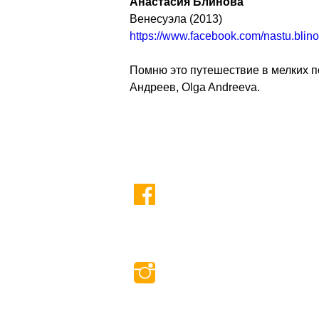
Анастасия Блинова
Венесуэла (2013)
https://www.facebook.com/nastu.blin
Помню это путешествие в мелких п
Андреев, Olga Andreeva.
CALENDAR 2026
CONTACTS