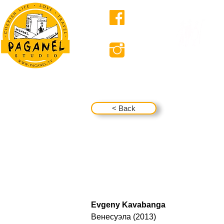
ABOUT US
< Back
Evgeny Kavabanga
Венесуэла (2013)