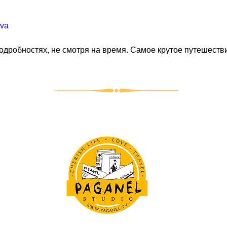
ova
одробностях, не смотря на время. Самое крутое путешеств