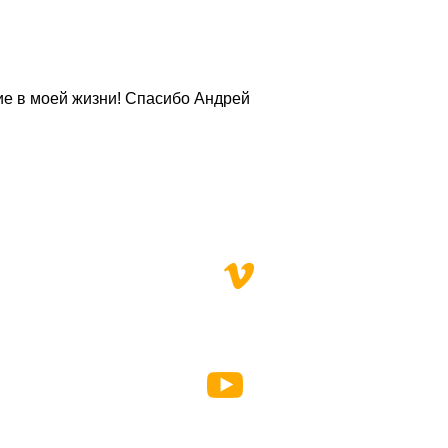
ие в моей жизни! Спасибо Андрей 
ABOUT US
TEAM