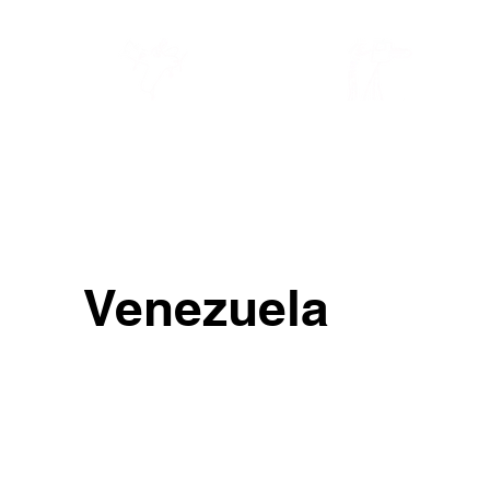
TRAVELS 2026
BLOG
Venezuela