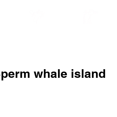
TRAVELS 2026
BLOG
perm whale island