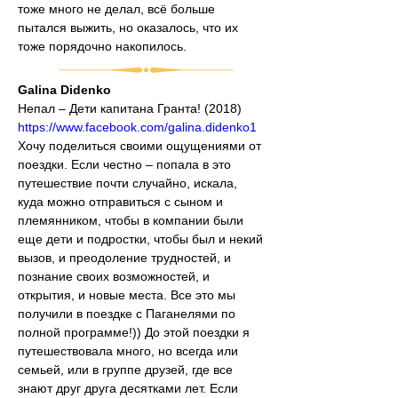
тоже много не делал, всё больше 
пытался выжить, но оказалось, что их 
тоже порядочно накопилось.
Galina Didenko
Непал – Дети капитана Гранта! (2018)
https://www.facebook.com/galina.didenko1
Хочу поделиться своими ощущениями от 
поездки. Если честно – попала в это 
путешествие почти случайно, искала, 
куда можно отправиться с сыном и 
племянником, чтобы в компании были 
еще дети и подростки, чтобы был и некий 
вызов, и преодоление трудностей, и 
познание своих возможностей, и 
открытия, и новые места. Все это мы 
получили в поездке с Паганелями по
полной программе!)) До этой поездки я 
путешествовала много, но всегда или 
семьей, или в группе друзей, где все 
знают друг друга десятками лет. Если 