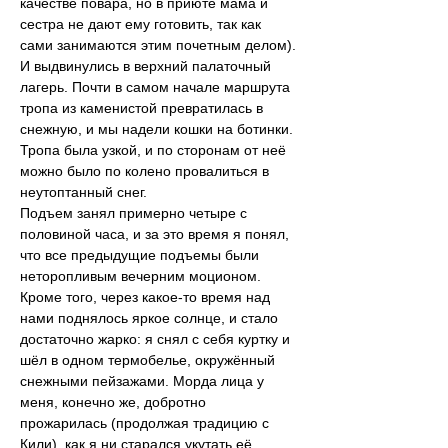
качестве повара, но в приюте мама и 
сестра не дают ему готовить, так как 
сами занимаются этим почетным делом). 
И выдвинулись в верхний палаточный 
лагерь. Почти в самом начале маршрута 
тропа из каменистой превратилась в 
снежную, и мы надели кошки на ботинки. 
Тропа была узкой, и по сторонам от неё 
можно было по колено провалиться в 
неутоптанный снег.
Подъем занял примерно четыре с 
половиной часа, и за это время я понял, 
что все предыдущие подъемы были 
неторопливым вечерним моционом. 
Кроме того, через какое-то время над 
нами поднялось яркое солнце, и стало 
достаточно жарко: я снял с себя куртку и 
шёл в одном термобелье, окружённый 
снежными пейзажами. Морда лица у 
меня, конечно же, добротно 
прожарилась (продолжая традицию с 
Кили), как я ни старался укутать её 