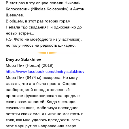
В этот раз в эту опцию попали Николай 
Колосовский (Nikolas Kolosovsky) и Антон 
Шевелёв.
В общем, в этот раз говорю горам 
Непала "До свидания!" и однозначно до 
новых встреч...
P.S. Фото не мое(одного из участников), 
но получилось на редкость шикарно.
Dmytro Salakhiiev
Мера Пик (Непал) (2019)
https://www.facebook.com/dmitry.salakhiiev
Мера Пик (6474 м) покорена! Не могу 
сказать, что это было просто. Скорее 
наоборот, мой неподготовленный 
организм функционировал на пределе 
своих возможностей. Когда я сегодня 
спускался вниз, мобилизуя последние 
остатки своих сил, я никак не мог взять в 
толк, как мне удалось преодолеть весь 
этот маршрут по направлению вверх. 