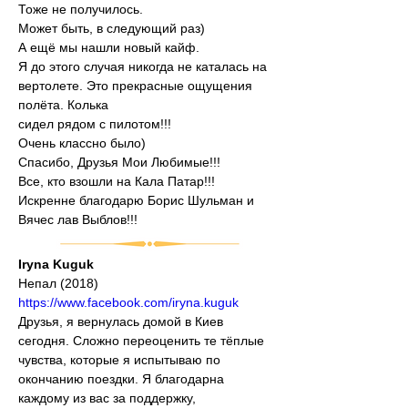
Тоже не получилось.
Может быть, в следующий раз)
А ещё мы нашли новый кайф.
Я до этого случая никогда не каталась на 
вертолете. Это прекрасные ощущения 
полёта. Колька
сидел рядом с пилотом!!!
Очень классно было)
Спасибо, Друзья Мои Любимые!!!
Все, кто взошли на Кала Патар!!!
Искренне благодарю Борис Шульман и 
Вячес лав Выблов!!!
Iryna Kuguk
Непал (2018)
https://www.facebook.com/iryna.kuguk
Друзья, я вернулась домой в Киев 
сегодня. Сложно переоценить те тёплые 
чувства, которые я испытываю по 
окончанию поездки. Я благодарна 
каждому из вас за поддержку, 