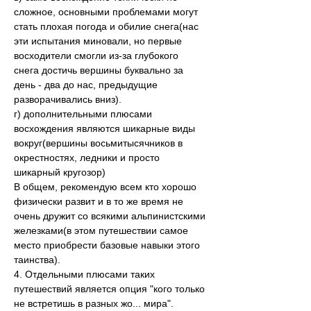
сложное, основными проблемами могут 
стать плохая погода и обилие снега(нас 
эти испытания миновали, но первые 
восходители смогли из-за глубокого 
снега достичь вершины буквально за 
день - два до нас, предыдущие 
разворачивались вниз).
г) дополнительными плюсами 
восхождения являются шикарные виды 
вокруг(вершины восьмитысячников в 
окрестностях, ледники и просто 
шикарный кругозор)
В общем, рекомендую всем кто хорошо 
физически развит и в то же время не 
очень дружит со всякими альпинистскими 
железками(в этом путешествии самое 
место приобрести базовые навыки этого 
таинства).
4. Отдельными плюсами таких 
путешествий является опция "кого только 
не встретишь в разных жо... мира".