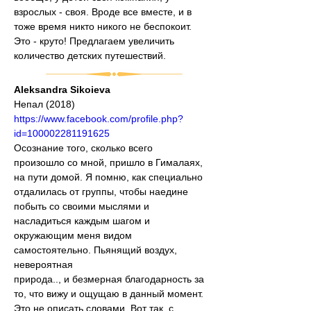
взрослых - своя. Вроде все вместе, и в 
тоже время никто никого не беспокоит. 
Это - круто! Предлагаем увеличить 
количество детских путешествий.
Aleksandra Sikoieva
Непал (2018)
https://www.facebook.com/profile.php?
id=100002281191625
Осознание того, сколько всего 
произошло со мной, пришло в Гималаях, 
на пути домой. Я помню, как специально 
отдалилась от группы, чтобы наедине 
побыть со своими мыслями и 
насладиться каждым шагом и 
окружающим меня видом 
самостоятельно. Пьянящий воздух, 
невероятная
природа.., и безмерная благодарность за 
то, что вижу и ощущаю в данный момент.
Это не описать словами. Вот так, с 