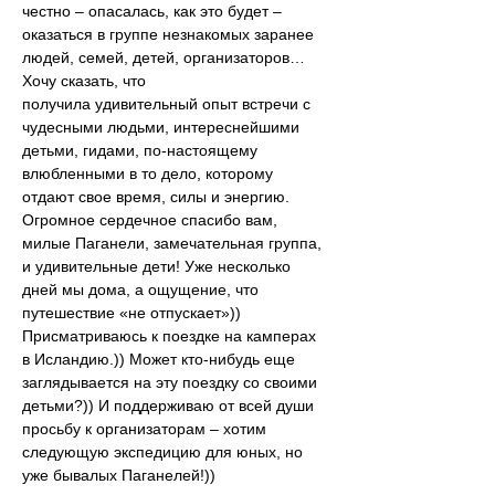
честно – опасалась, как это будет – 
оказаться в группе незнакомых заранее 
людей, семей, детей, организаторов… 
Хочу сказать, что
получила удивительный опыт встречи с 
чудесными людьми, интереснейшими 
детьми, гидами, по-настоящему 
влюбленными в то дело, которому 
отдают свое время, силы и энергию. 
Огромное сердечное спасибо вам, 
милые Паганели, замечательная группа, 
и удивительные дети! Уже несколько 
дней мы дома, а ощущение, что 
путешествие «не отпускает»))
Присматриваюсь к поездке на камперах 
в Исландию.)) Может кто-нибудь еще 
заглядывается на эту поездку со своими 
детьми?)) И поддерживаю от всей души 
просьбу к организаторам – хотим 
следующую экспедицию для юных, но 
уже бывалых Паганелей!))