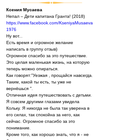
Ксения Мусаева
Непал – Дети капитана Гранта! (2018)
https://www.facebook.com/KseniyaMusaeva
1976
Ну вот...
Есть время и огромное желание 
написать в группу отзыв)
Огромное спасибо за это путешествие.
Это целая маленькая жизнь, на которую 
теперь можно опираться.
Как говорят:"Уезжая , прощайся навсегда.
Таким, какой ты есть, ты уже не 
вернёшься ".
Отличная идея путешествовать с детьми. 
Я совсем другими глазами увидела 
Кольку. Я никогда не была так уверена в 
его силах, так спокойна за него, как 
сейчас. Огромное спасибо за это 
понимание.
Кроме того, как хорошо знать, что я - не 