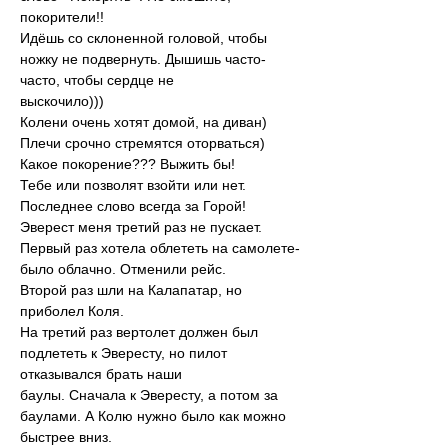
покорители!!
Идёшь со склоненной головой, чтобы 
ножку не подвернуть. Дышишь часто-
часто, чтобы сердце не
выскочило)))
Колени очень хотят домой, на диван)
Плечи срочно стремятся оторваться)
Какое покорение??? Выжить бы!
Тебе или позволят взойти или нет.
Последнее слово всегда за Горой!
Эверест меня третий раз не пускает.
Первый раз хотела облететь на самолете-
было облачно. Отменили рейс.
Второй раз шли на Калапатар, но 
приболел Коля.
На третий раз вертолет должен был 
подлететь к Эвересту, но пилот 
отказывался брать наши
баулы. Сначала к Эвересту, а потом за 
баулами. А Колю нужно было как можно 
быстрее вниз.