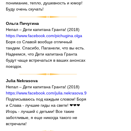
понимание, тепло, душевность и юмор! 
Буду очень скучать!
Ольга Пичугина
Непал – Дети капитана Гранта! (2018)
https://www.facebook.com/pichugina.olga
Боря со Славой вообще отличный 
тандем. Спасибо, Паганели, что вы есть. 
Надеемся, что Дети капитана Гранта 
будут чаще встречаться в ваших анонсах 
поездок.
Julia Nekrasova
Непал – Дети капитана Гранта! (2018)
https://www.facebook.com/julia.nekrasova.9
Подписываюсь под каждым словом! Боря 
и Слава - лучшие гиды на свете! ❤❤❤ 
Игорь - лучший с детьми! Все такие 
заботливые, я еще никогда такого не 
встречала!