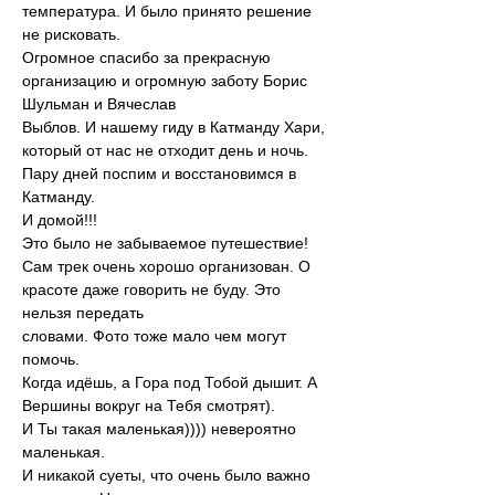
температура. И было принято решение 
не рисковать.
Огромное спасибо за прекрасную 
организацию и огромную заботу Борис 
Шульман и Вячеслав
Выблов. И нашему гиду в Катманду Хари, 
который от нас не отходит день и ночь.
Пару дней поспим и восстановимся в 
Катманду.
И домой!!!
Это было не забываемое путешествие!
Сам трек очень хорошо организован. О 
красоте даже говорить не буду. Это 
нельзя передать
словами. Фото тоже мало чем могут 
помочь.
Когда идёшь, а Гора под Тобой дышит. А 
Вершины вокруг на Тебя смотрят).
И Ты такая маленькая)))) невероятно 
маленькая.
И никакой суеты, что очень было важно 