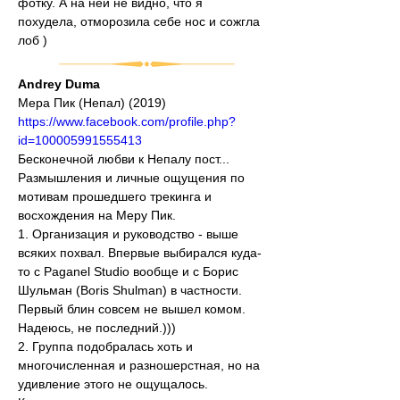
фотку. А на ней не видно, что я 
похудела, отморозила себе нос и сожгла 
лоб )
Andrey Duma
Мера Пик (Непал) (2019)
https://www.facebook.com/profile.php?
id=100005991555413
Бесконечной любви к Непалу пост... 
Размышления и личные ощущения по 
мотивам прошедшего трекинга и 
восхождения на Меру Пик.
1. Организация и руководство - выше 
всяких похвал. Впервые выбирался куда-
то с Paganel Studio вообще и с Борис 
Шульман (Boris Shulman) в частности. 
Первый блин совсем не вышел комом. 
Надеюсь, не последний.)))
2. Группа подобралась хоть и 
многочисленная и разношерстная, но на 
удивление этого не ощущалось. 