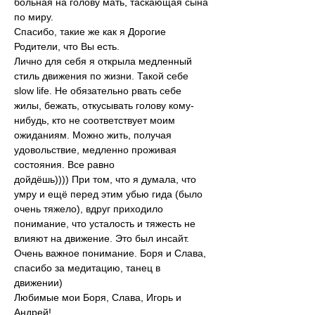
больная на голову мать, таскающая сына 
по миру.
Спасибо, такие же как я Дорогие 
Родители, что Вы есть.
Лично для себя я открыла медленный 
стиль движения по жизни. Такой себе 
slow life. Не обязательно рвать себе 
жилы, бежать, откусывать голову кому-
нибудь, кто не соответствует моим 
ожиданиям. Можно жить, получая 
удовольствие, медленно проживая 
состояния. Все равно
дойдёшь)))) При том, что я думала, что 
умру и ещё перед этим убью гида (было 
очень тяжело), вдруг приходило 
понимание, что усталость и тяжесть не 
влияют на движение. Это был инсайт. 
Очень важное понимание. Боря и Слава, 
спасибо за медитацию, танец в 
движении)
Любимые мои Боря, Слава, Игорь и 
Андрей!