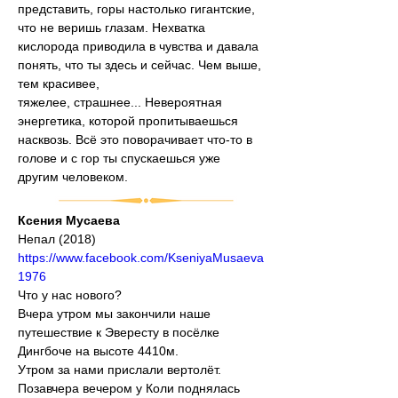
представить, горы настолько гигантские, 
что не веришь глазам. Нехватка 
кислорода приводила в чувства и давала 
понять, что ты здесь и сейчас. Чем выше, 
тем красивее,
тяжелее, страшнее... Невероятная 
энергетика, которой пропитываешься 
насквозь. Всё это поворачивает что-то в 
голове и с гор ты спускаешься уже 
другим человеком.
Ксения Мусаева
Непал (2018)
https://www.facebook.com/KseniyaMusaeva
1976
Что у нас нового?
Вчера утром мы закончили наше 
путешествие к Эвересту в посёлке 
Дингбоче на высоте 4410м.
Утром за нами прислали вертолёт.
Позавчера вечером у Коли поднялась 