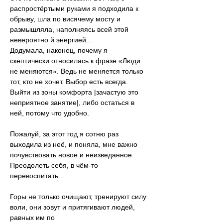
распростёртыми руками я подходила к 
обрыву, шла по висячему мосту и 
размышляла, наполняясь всей этой 
невероятно й энергией...
Додумала, наконец, почему я 
скептически относилась к фразе «Люди 
не меняются». Ведь не меняется только 
тот, кто не хочет. Выбор есть всегда. 
Выйти из зоны комфорта |зачастую это 
неприятное занятие|, либо остаться в 
ней, потому что удобно.
⠀
Пожалуй, за этот год я сотню раз 
выходила из неё, и поняла, мне важно 
почувствовать новое и неизведанное. 
Преодолеть себя, в чём-то 
перевоспитать...
⠀
Горы не только очищают, тренируют силу 
воли, они зовут и притягивают людей, 
равных им по