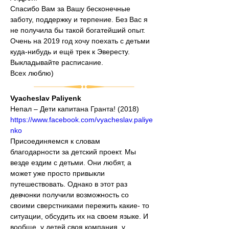
Спасибо Вам за Вашу бесконечные 
заботу, поддержку и терпение. Без Вас я 
не получила бы такой богатейший опыт.
Очень на 2019 год хочу поехать с детьми 
куда-нибудь и ещё трек к Эвересту. 
Выкладывайте расписание.
Всех люблю)
Vyacheslav Paliyenk
Непал – Дети капитана Гранта! (2018)
https://www.facebook.com/vyacheslav.paliye
nko
Присоединяемся к словам 
благодарности за детский проект. Мы 
везде ездим с детьми. Они любят, а 
может уже просто привыкли 
путешествовать. Однако в этот раз 
девчонки получили возможность со 
своими сверстниками пережить какие- то 
ситуации, обсудить их на своем языке. И 
вообще, у детей своя компания, у 