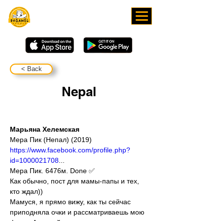
DOWNLOAD OUR APP
< Back
Nepal
Марьяна Хелемская
Мера Пик (Непал) (2019)
https://www.facebook.com/profile.php?
id=1000021708
...
Мера Пик. 6476м. Done ✅
Как обычно, пост для мамы-папы и тех, 
кто ждал))
Мамуся, я прямо вижу, как ты сейчас 
приподняла очки и рассматриваешь мою 