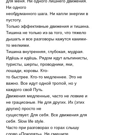
для меня. Ни одного лишнего движения. 
Ни одного
необдуманного шага. Ни капли энергии в 
пустоту.
Только эффективные движения и тишина.
Тишина не только из-за того, что тяжело 
дышать и все разговоры кажутся какими-
то мелкими.
Тишина внутренняя, глубокая, мудрая.
Идёшь и идёшь. Рядом идут альпинисты, 
туристы, шерпы, проводники, яки, 
лошади, коровы. Кто-
то быстрее. Кто-то медленнее. Это не 
важно. Все идут одной тропой, но у 
каждого свой Путь.
Движения медленные, часто не ловкие и 
не грациозные. Не для других. Их (этих 
других) просто не
существует. Для себя. Все движения для 
себя. Slow life style.
Часто при разговорах о горах слышу 
слово «Покорять». Не смешите, 