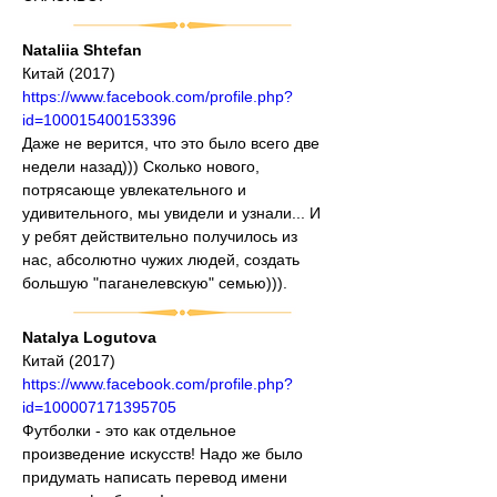
Nataliia Shtefan
Китай (2017)
https://www.facebook.com/profile.php?
id=100015400153396
Даже не верится, что это было всего две 
недели назад))) Сколько нового, 
потрясающе увлекательного и 
удивительного, мы увидели и узнали... И 
у ребят действительно получилось из 
нас, абсолютно чужих людей, создать 
большую "паганелевскую" семью))).
Natalya Logutova
Китай (2017)
https://www.facebook.com/profile.php?
id=100007171395705
Футболки - это как отдельное 
произведение искусств! Надо же было 
придумать написать перевод имени 