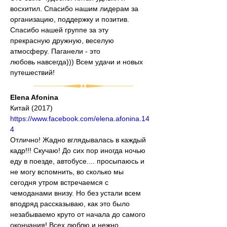
восхитил. Спасибо нашим лидерам за 
организацию, поддержку и позитив. 
Спасибо нашей группе за эту 
прекрасную дружную, веселую 
атмосферу. Паганели - это
любовь навсегда))) Всем удачи и новых 
путешествий!
Elena Afonina
Китай (2017)
https://www.facebook.com/elena.afonina.14
4
Отлично! Жадно вглядывалась в каждый 
кадр!!! Скучаю! До сих пор иногда ночью 
еду в поезде, автобусе.... просыпаюсь и 
не могу вспомнить, во сколько мы 
сегодня утром встречаемся с 
чемоданами внизу. Но без устали всем 
вподряд рассказываю, как это было 
незабываемо круто от начала до самого 
окончания! Всех люблю и нежно 