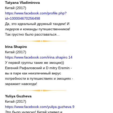
Tatyana Vladimirova
Китай (2017)
https://www.facebook.com/profile.php?
id=100004670256498
Да, это идеальный дружный тандем! И 
лидеров и команды путешественников! 
Так грустно было расставаться...
Irina Shapiro
Китай (2017)
https://www.facebook.com/irina.shapiro.14
У первой группы такие же эмоции)) 
Евгений Рафаловский и D mitry Eremin - 
вы в паре как неизлечимый вирус 
потребности в путешествиях и эмоциях - 
заражает навсегда!
Yuliya Guzheva
Китай (2017)
https://www.facebook.com/yuliya.guzheva.9
Это было чудесно! Китай удивил и 