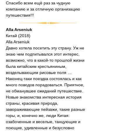
Спасибо всем ещё раз за чудную 
компанию и за отличную организацию 
путешествия!!!
Alla Arseniuk
Китай (2018)
Alla Arseniuk
Давно хотела посетить эту страну. Уж не 
знаю чем подпитывался этот интерес, 
возможно, что в какой-то прошлой жизни 
была китайским крестьяниным, 
возделывающим рисовые поля …
Наконец-таки поездка состоялась и как 
много поводов порадоваться. Приятное, 
не обманувшее ожиданий путешествие. 
Новые знакомства интересная история 
страны, красивая природа, 
завораживающие пейзажи, такие разные 
горы, и, конечно же, люди Китая: 
озабоченные и веселые, танцующие и 
поющие, удивленные и безусловно 