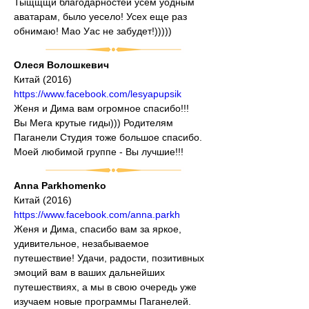
Тыщщщи благодарностей усем уодным 
аватарам, было уесело! Усех еще раз 
обнимаю! Мао Уас не забудет!)))))
Олеся Волошкевич
Китай (2016)
https://www.facebook.com/lesyapupsik
Женя и Дима вам огромное спасибо!!! 
Вы Мега крутые гиды))) Родителям 
Паганели Студия тоже большое спасибо. 
Моей любимой группе - Вы лучшие!!!
Anna Parkhomenko
Китай (2016)
https://www.facebook.com/anna.parkh
Женя и Дима, спасибо вам за яркое, 
удивительное, незабываемое 
путешествие! Удачи, радости, позитивных 
эмоций вам в ваших дальнейших 
путешествиях, а мы в свою очередь уже 
изучаем новые программы Паганелей.