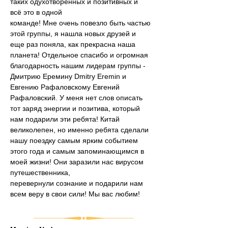
таких одухотворенных и позитивных и 
всё это в одной
команде! Мне очень повезло быть частью 
этой группы, я нашла новых друзей и 
еще раз поняла, как прекрасна наша 
планета! Отдельное спасибо и огромная 
благодарность нашим лидерам группы - 
Дмитрию Еремину Dmitry Eremin и 
Евгению Рафаловскому Евгений 
Рафаловский. У меня нет слов описать 
тот заряд энергии и позитива, который 
нам подарили эти ребята! Китай 
великолепен, но именно ребята сделали 
нашу поездку самым ярким событием 
этого года и самым запоминающимся в 
моей жизни! Они заразили нас вирусом 
путешественника,
перевернули сознание и подарили нам 
всем веру в свои сили! Мы вас любим!