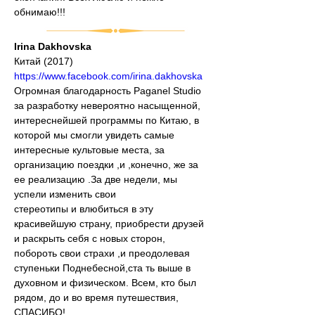
обнимаю!!!
Irina Dakhovska
Китай (2017)
https://www.facebook.com/irina.dakhovska
Огромная благодарность Paganel Studio 
за разработку невероятно насыщенной, 
интереснейшей программы по Китаю, в 
которой мы смогли увидеть самые 
интересные культовые места, за 
организацию поездки ,и ,конечно, же за 
ее реализацию .За две недели, мы 
успели изменить свои
стереотипы и влюбиться в эту 
красивейшую страну, приобрести друзей 
и раскрыть себя с новых сторон, 
побороть свои страхи ,и преодолевая 
ступеньки Поднебесной,ста ть выше в 
духовном и физическом. Всем, кто был 
рядом, до и во время путешествия, 
СПАСИБО!