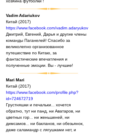
хозяина футболки !
Vadim Adariukov
Китай (2017)
https://www.facebook.com/vadim.adaryukov
Дмитрий, Евгений, Дарья и другие члены 
команды Паганелей! Спасибо за 
великолепно организованное 
путешествие по Китаю, за 
фантастические впечатления и 
полученные эмоции. Вы - лучшие!
Mari Mari
Китай (2017)
https://www.facebook.com/profile.php?
id=724672719
Грустняшки и печальки... хочется 
обратно, тут ни панд, ни Аватаров, ни 
цветных гор... ни женьшеней, ни 
димсамов... ни бакланов, ни обезьянок, 
даже саламандр с лягушками нет, и 