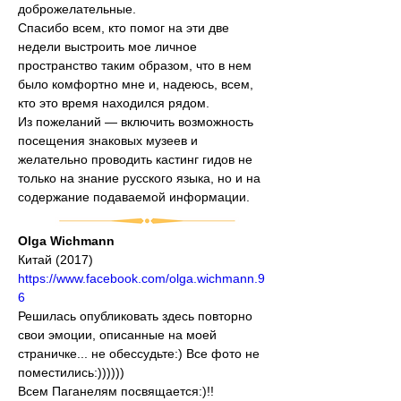
доброжелательные.
Спасибо всем, кто помог на эти две 
недели выстроить мое личное 
пространство таким образом, что в нем 
было комфортно мне и, надеюсь, всем, 
кто это время находился рядом.
Из пожеланий — включить возможность 
посещения знаковых музеев и 
желательно проводить кастинг гидов не 
только на знание русского языка, но и на 
содержание подаваемой информации.
Olga Wichmann
Китай (2017)
https://www.facebook.com/olga.wichmann.9
6
Решилась опубликовать здесь повторно 
свои эмоции, описанные на моей 
страничке... не обессудьте:) Все фото не 
поместились:))))))
Всем Паганелям посвящается:)!!