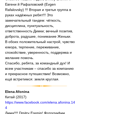
Евгени й Рафаловский (Evgen 
Rafalovsky) !!! Вторая и третья группа в 
руках надёжных ребят!!! Это 
замечательный тандем: чёткость, 
дисциплина, пунктуальность, 
ответственность Димки; вечный позитив, 
доброта, радушие, понимание Женьки.
В обоих положительный настрой, чувство 
юмора, терпение, переживание, 
спокойствие, уверенность, поддержка и 
желание помочь.
Спасибо, ребята, за командный дух! И 
всем участникам – спасибо за компанию 
и прекрасное путешествие! Возможно, 
ещё встретимся: земля круглая.
Elena Afonina
Китай (2017)
https://www.facebook.com/elena.afonina.14
4
Дима!!!! Dmitry Eremin! Фотографии 