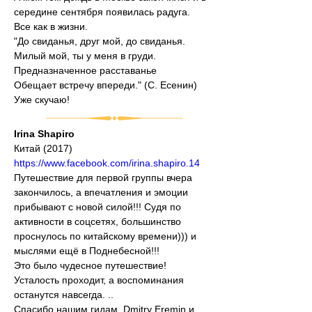
середине сентября появилась радуга. 
Все как в жизни.
"До свиданья, друг мой, до свиданья.
Милый мой, ты у меня в груди.
Предназначенное расставанье
Обещает встречу впереди." (С. Есенин)
Уже скучаю!
Irina Shapiro
Китай (2017)
https://www.facebook.com/irina.shapiro.14
Путешествие для первой группы вчера 
закончилось, а впечатления и эмоции 
прибывают с новой силой!!! Судя по 
активности в соцсетях, большинство 
проснулось по китайскому времени))) и 
мыслями ещё в Поднебесной!!!
Это было чудесное путешествие! 
Усталость проходит, а воспоминания 
останутся навсегда. ..
Спасибо нашим гидам, Dmitry Eremin и 