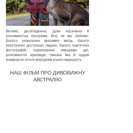
Велика, десятиденна, дуже насичена й
різноманітна програма. Все, як ми любимо.
Багато унікальних красивих місць, багато
екзотичних доступних тварин, багато пам’ятних
фотографій, переповнені емоціями дні,
різноманітні краєвиди, смачна їжа й чудові
комфортні готелі впродовж усього маршруту...
НАШ ФІЛЬМ ПРО ДИВОВИЖНУ
АВСТРАЛІЮ