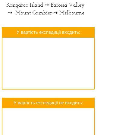
Kangaroo Island ➙ Barossa Valley
➙ Mount Gambier ➙ Melbourne
У вартість експедиції входить:
У вартість експедиції не входить: