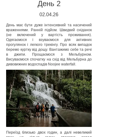
День 2
02.04
.26
День має бути дуже інтенсивний та насичений
враженнями. Ранній підйом. Швидкий сніданок
(не включений у вартість проживання).
Одягаємося і взуваємося для активних
прогулянок і легкого трекінгу. Про всяк випадок
беремо куртку від дощу. Вантажимо себе та речі
в джипи. Прощаємося з Мельбурном.
Висуваємося спочатку на схід від Мельбурна до
дивовижних водоспадів Noojee waterfall.
Переїзд близько двох годин, а далі невеликий