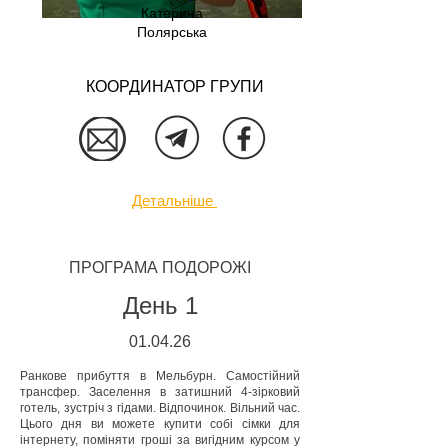
Катерина
Полярська
КООРДИНАТОР ГРУПИ
Детальніше
ПРОГРАМА ПОДОРОЖІ
День 1
01.04
.26
Ранкове прибуття в Мельбурн. Самостійний
трансфер. Заселення в затишний 4-зірковий
готель, зустріч з гідами. Відпочинок. Вільний час.
Цього дня ви можете купити собі сімки для
інтернету, поміняти гроші за вигідним курсом у