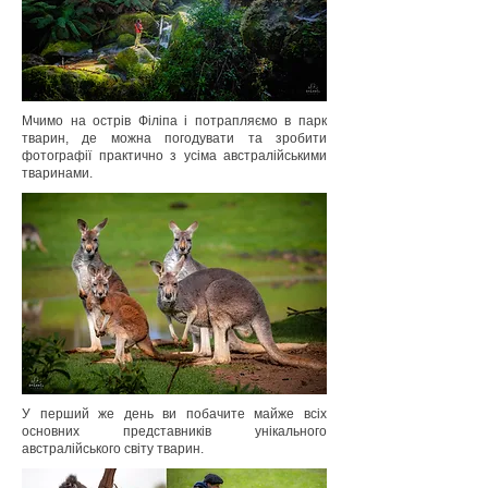
Мчимо на острів Філіпа і потрапляємо в парк
тварин, де можна погодувати та зробити
фотографії практично з усіма австралійськими
тваринами.
У перший же день ви побачите майже всіх
основних представників унікального
австралійського світу тварин.