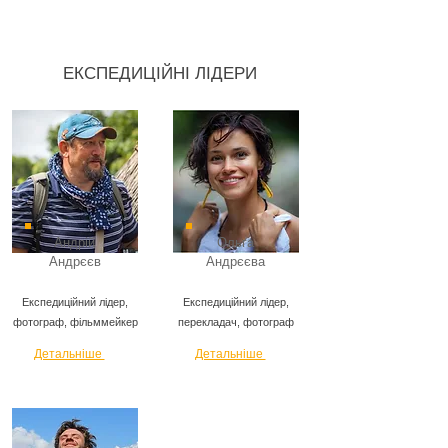
ЕКСПЕДИЦІЙНІ ЛІДЕРИ
Андрій
Ольга
Андрєєв
Андрєєва
Експедиційний лідер,
Експедиційний лідер,
фотограф, фільммейкер
перекладач, фотограф
Детальніше
Детальніше