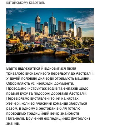
китайському кварталі.
Варто відлежатися й відновитися після
тривалого виснажливого перельоту до Австралії.
У другій половині дня водії отримують машини.
Оформляють усі необхідні документи.
Проводимо інструктаж водіїв та екіпажів щодо
правил руху та подорожі дорогами Австралії.
Перевіряємо виставлені точки на картах.
Увечері, коли всі учасники команди зберуться
разом, в одному з ресторанів біля готелю
проводимо традиційний вечір знайомств
Паганелів. Вручення експедиційних футболок і
значків.