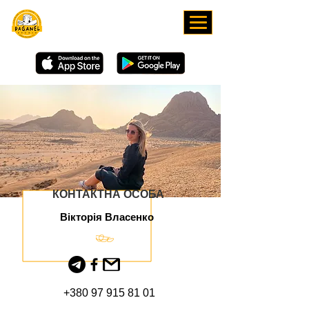
ЗАВАНТАЖУЙТЕ НАШ
ЗАСТОСУНОК
КОНТАКТНА ОСОБА
Вікторія Власенко
+380 97 915 81 01