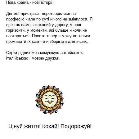
Нова країна - нові історії.
Дві мої пристрасті перетворилися на
професію - але по суті нічого не змінилося. Я
все так само закоханий у дорогу, у нові
горизонти, у моменти, які більше ніколи не
повторяться. Просто тепер я можу не тільки
проживати їх сам - а й зберігати для інших.
Окрім рідних мов комунікую англійською,
італійською і мовою дружби.
Цінуй життя! Кохай! Подорожуй!