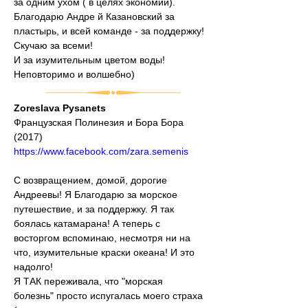
за одним ухом ( в целях экономии). 
Благодарю Андре й Казановский за 
пластырь, и всей команде - за поддержку!
Скучаю за всеми!
И за изумительным цветом воды!
Неповторимо и волшебно)
Zoreslava Pysanets
Французская Полинезия и Бора Бора 
(2017)
https://www.facebook.com/zara.semenis
С возвращением, домой, дорогие 
Андреевы! Я Благодарю за морское 
путешествие, и за поддержку. Я так 
боялась катамарана! А теперь с 
восторгом вспоминаю, несмотря ни на 
что, изумительные краски океана! И это 
надолго!
Я ТАК переживала, что "морская 
болезнь" просто испугалась моего страха 