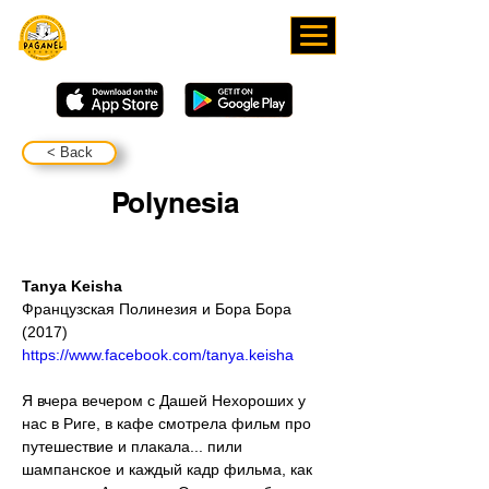
ЗАВАНТАЖУЙТЕ НАШ
ЗАСТОСУНОК
< Back
Polynesia
Tanya Keisha
Французская Полинезия и Бора Бора 
(2017)
https://www.facebook.com/tanya.keisha
Я вчера вечером с Дашей Нехороших у 
нас в Риге, в кафе смотрела фильм про 
путешествие и плакала... пили 
шампанское и каждый кадр фильма, как 