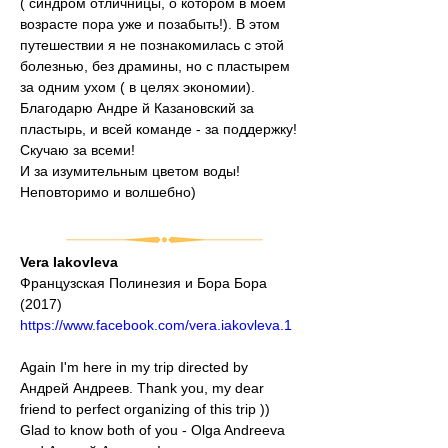
( синдром отличницы, о котором в моем 
возрасте пора уже и позабыть!). В этом 
путешествии я не познакомилась с этой 
болезнью, без драмины, но с пластырем 
за одним ухом ( в целях экономии). 
Благодарю Андре й Казановский за 
пластырь, и всей команде - за поддержку!
Скучаю за всеми!
И за изумительным цветом воды!
Неповторимо и волшебно)
Vera Iakovleva
Французская Полинезия и Бора Бора 
(2017)
https://www.facebook.com/vera.iakovleva.1
Again I'm here in my trip directed by 
Андрей Андреев. Thank you, my dear 
friend to perfect organizing of this trip )) 
Glad to know both of you - Olga Andreeva 