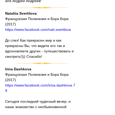
and Андрей Андреев!
Nataliia Svertilova
Французская Полинезия и Бора Бора 
(2017)
https://www.facebook.com/nati.svertilova
До слез! Как прекрасен мир и как 
прекрасны Вы, что видите его так и 
вдохновляете других - путешествовать и 
смотреть!))) Спасибо!
Irina Dashkova
Французская Полинезия и Бора Бора 
(2017)
https://www.facebook.com/irina.dashkova.7
9
Сегодня последний чудесный вечер, и 
наше знакомство с необыкновенной 
Полинезией подошло к концу. Это было 