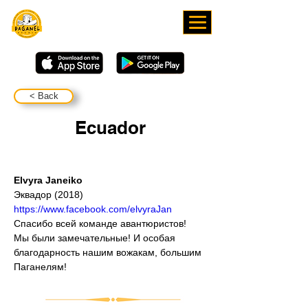
ЗАВАНТАЖУЙТЕ НАШ
ЗАСТОСУНОК
< Back
Ecuador
Elvyra Janeiko
Эквадор (2018)
https://www.facebook.com/elvyraJan
Спасибо всей команде авантюристов! 
Мы были замечательные! И особая 
благодарность нашим вожакам, большим 
Паганелям!