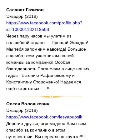
Салават Газизов
Эквадор (2018)
https://www.facebook.com/profile.php?
id=100001132119508
Через пару часов мы улетим из 
волшебной страны ... Прощай Эквадор! 
Мы тебя запомним навсегда! Большое 
спасибо всем участникам нашей 
команды за компанию! Особая 
благодарность Паганелям в лице наших 
гидов - Евгению Рафаловскому и 
Константину Стороженко! Надеемся
ещё встретиться...! !!
Олеся Волошкевич
Эквадор (2018)
https://www.facebook.com/lesyapupsik
Дорогие друзья, огромадное Вам всем 
спасибо за компанию в этом 
путешествии. Вы нереально крутые!!!! 