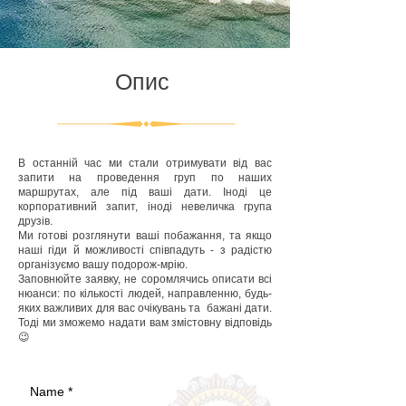
Опис
В останній час ми стали отримувати від вас
запити на проведення груп по наших
маршрутах, але під ваші дати. Іноді це
корпоративний запит, іноді невеличка група
друзів.
Ми готові розглянути ваші побажання, та якщо
наші гіди й можливості співпадуть - з радістю
організуємо вашу подорож-мрію.
Заповнюйте заявку, не соромлячись описати всі
нюанси: по кількості людей, направленню, будь-
яких важливих для вас очікувань та бажані дати.
Тоді ми зможемо надати вам змістовну відповідь
😉
Name
*