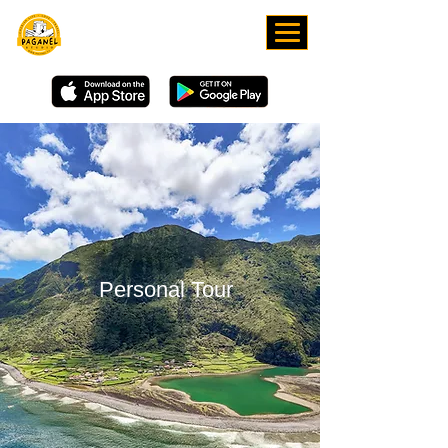
ЗАВАНТАЖУЙТЕ НАШ
ЗАСТОСУНОК
Personal Tour