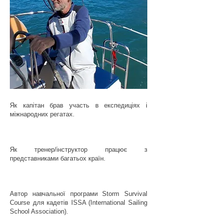
Як капітан брав участь в експедиціях і
міжнародних регатах.
Як тренер/інструктор працює з
представниками багатьох країн.
Автор навчальної програми Storm Survival
Course для кадетів ISSA (International Sailing
School Association).