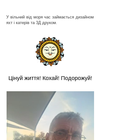
У вільний від моря час займається дизайном
яхт і катерів та 3Д друком.
Цінуй життя! Кохай! Подорожуй!