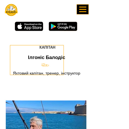
ЗАВАНТАЖУЙТЕ НАШ
ЗАСТОСУНОК
КАПІТАН
Ілгоніс Балодіс
Яхтовий капітан, тренер, інструктор