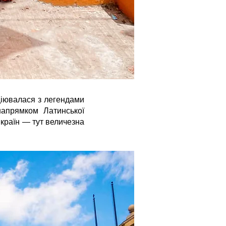
ціювалася з легендами
напрямком Латинської
 країн — тут величезна