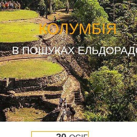
КОЛУМБІЯ
В ПОШУКАХ ЕЛЬДОРАД
20