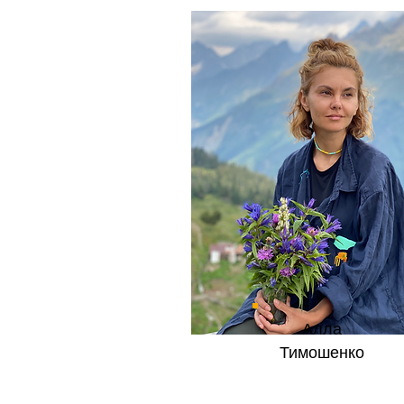
Алла
Тимошенко