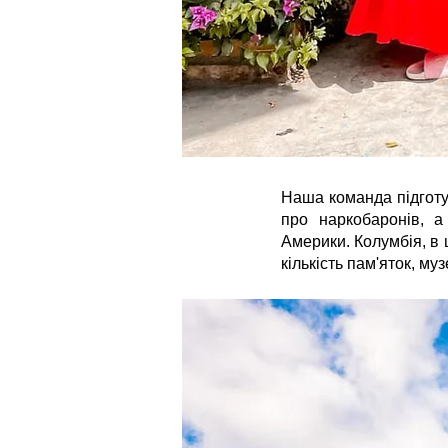
Наша команда підготу
про наркобаронів, а
Америки. Колумбія, в 
кількість пам'яток, му