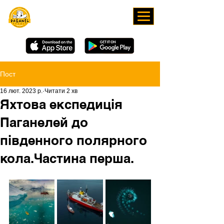
ЗАВАНТАЖУЙТЕ НАШ
ЗАСТОСУНОК
Пост
16 лют. 2023 р.
Читати 2 хв
Яхтова експедиція
Паганелей до
південного полярного
кола.Частина перша.