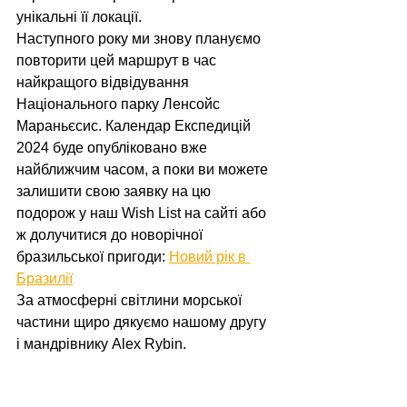
унікальні її локації.
Наступного року ми знову плануємо 
повторити цей маршрут в час 
найкращого відвідування 
Національного парку Ленсойс 
Мараньєсис. Календар Експедицій 
2024 буде опубліковано вже 
найближчим часом, а поки ви можете 
залишити свою заявку на цю 
подорож у наш Wish List на сайті або 
ж долучитися до новорічної 
бразильської пригоди: 
Новий рік в 
Бразилії
За атмосферні світлини морської 
частини щиро дякуємо нашому другу 
і мандрівнику Alex Rybin.