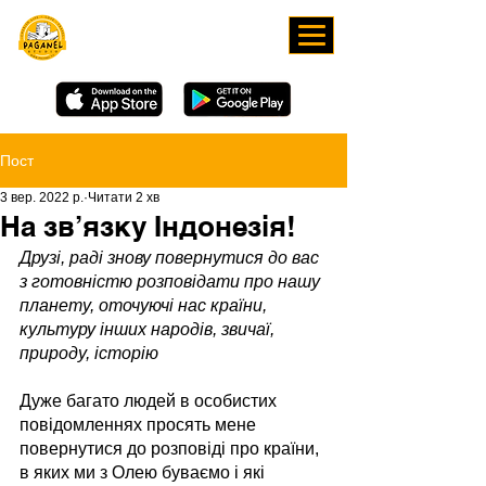
ЗАВАНТАЖУЙТЕ НАШ
ЗАСТОСУНОК
Пост
3 вер. 2022 р.
Читати 2 хв
На зв’язку Індонезія!
Друзі, раді знову повернутися до вас 
з готовністю розповідати про нашу 
планету, оточуючі нас країни, 
культуру інших народів, звичаї, 
природу, історію
Дуже багато людей в особистих 
повідомленнях просять мене 
повернутися до розповіді про країни, 
в яких ми з Олею буваємо і які 