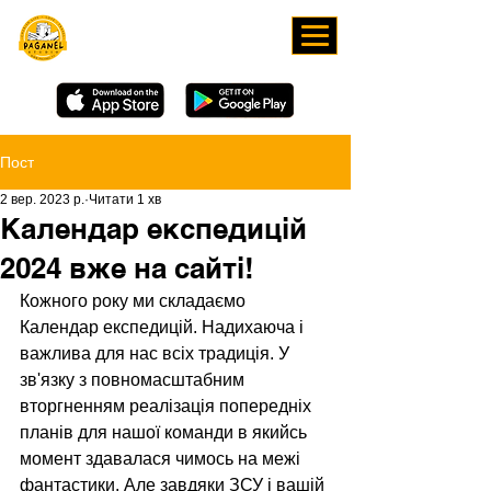
ЗАВАНТАЖУЙТЕ НАШ
ЗАСТОСУНОК
Пост
2 вер. 2023 р.
Читати 1 хв
Календар експедицій
2024 вже на сайті!
Кожного року ми складаємо 
Календар експедицій. Надихаюча і 
важлива для нас всіх традиція. У 
зв'язку з повномасштабним 
вторгненням реалізація попередніх 
планів для нашої команди в якийсь 
момент здавалася чимось на межі 
фантастики. Але завдяки ЗСУ і вашій 