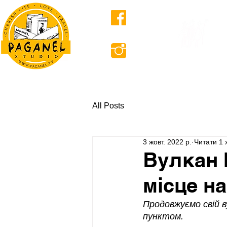
ПРО НАС
All Posts
3 жовт. 2022 р.
Читати 1 
Вулкан 
місце на
Продовжуємо свій в
пунктом.