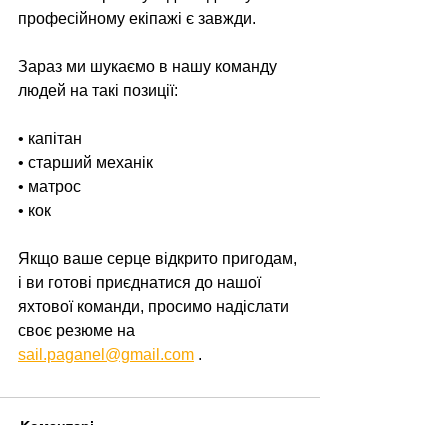
професійному екіпажі є завжди.
Зараз ми шукаємо в нашу команду 
людей на такі позиції:
• капітан
• старший механік
• матрос
• кок
Якщо ваше серце відкрито пригодам, 
і ви готові приєднатися до нашої 
яхтової команди, просимо надіслати 
своє резюме на 
sail.paganel@gmail.com
 .
Коментарі